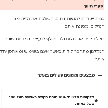
פערי תיווך
כפית ייעודית להגשת זיתים, השולפת את הזית מבין
הנוזלים ומסננת אותם
כוללת ידית ארוכה ומזלגון נשלף לנעיצה במזונות שונים
המזלגון מתחבר לידית כאשר אינם בשימוש ומאוחסן יחד
איתה
מבצעים וקופונים פעילים באתר
ללקוחות חדשים! 10% הנחה בקנייה ראשונה מעל 100
שקל באתר.