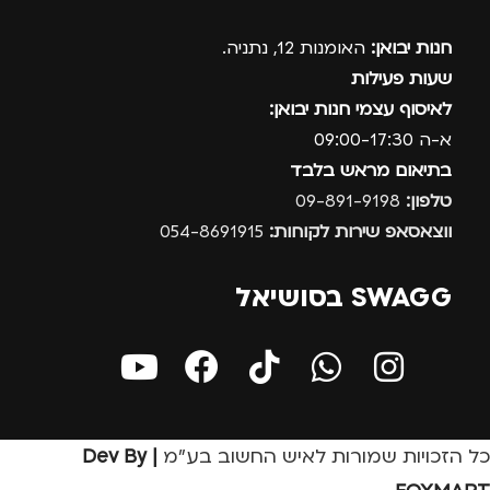
חנות יבואן:
האומנות 12, נתניה.
שעות פעילות
לאיסוף עצמי חנות יבואן:
א-ה 09:00-17:30
בתיאום מראש בלבד
טלפון:
09-891-9198
ווצאסאפ שירות לקוחות:
054-8691915
SWAGG בסושיאל
כל הזכויות שמורות לאיש החשוב בע״מ
| Dev By