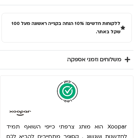
ללקוחות חדשים! 10% הנחה בקנייה ראשונה מעל 100
שקל באתר.
משלוחים וזמני אספקה
Xoopar הוא מותג צרפתי כייפי השואף תמיד
לחדשנות ושגשוג . קסופר מתחייבים להביא לכם