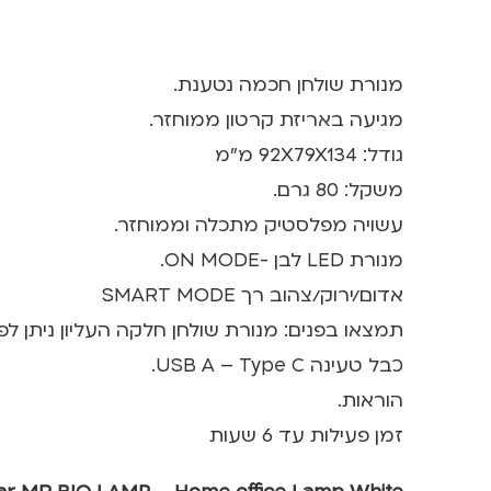
מנורת שולחן חכמה נטענת.
מגיעה באריזת קרטון ממוחזר.
גודל: 92X79X134 מ"מ
משקל: 80 גרם.
עשויה מפלסטיק מתכלה וממוחזר.
מנורת LED לבן -ON MODE.
אדום/ירוק/צהוב רך SMART MODE
תמצאו בפנים: מנורת שולחן חלקה העליון ניתן לפי
כבל טעינה USB A – Type C.
הוראות.
זמן פעילות עד 6 שעות