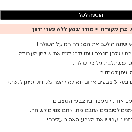
הוספה לסל
יצרן מקורית • מחיר יבואן ללא פערי תיווך
י שתהיה לכם את המנורה הזו על השולחן!
טי משתלבת על כל שולחן.
ניתן למחזור.
למנורה קיים מצב חכם בעל 3 צבעים אדום (נא לא להפריע), ירוק (ניתן לגשת)
עם אחת למעבר בין צבעי המצבים
סמנים לסובבים אתכם מתי אתם פנויים לשיחה.
הזמינו עכשיו את הצבע האהוב עליכם!