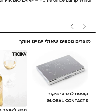
r MR BIO LAMP – Home office Lamp White
מוצרים נוספים שאולי יעניינו אותך
קופסת כרטיסי ביקור
GLOBAL CONTACTS
TROIKA – כסף
חבק לצוואר 