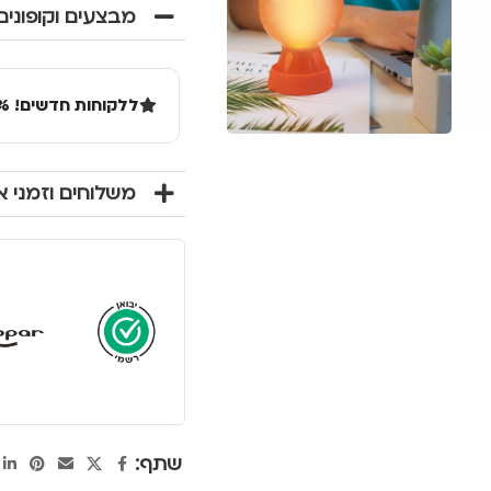
מבצעים וקופונים
ללקוחות חדשים! 10% הנחה בקנייה ראשונה מעל 100 שקל באתר.
משלוחים וזמני 
שתף: