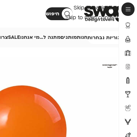
Skip to navigation
חיפוש
Skip to main content
חנות
מותגים
מתנה ל…
מי אנחנו
SALE
צרו
קטגוריות נבחרות