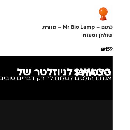
כתום – Mr Bio Lamp – מנורת
שולחן נטענת
₪
159
הצטרפו לניוזלטר של SWAGG
אנחנו הולכים לשלוח לך רק דברים טובים.