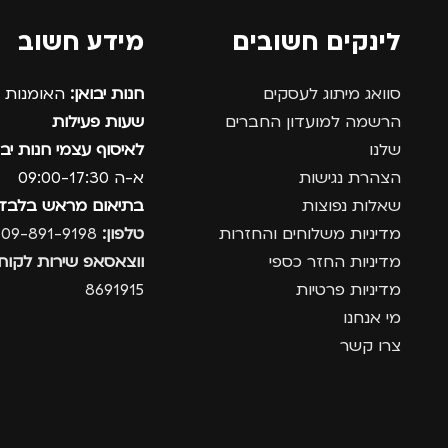
לינקים חשובים
מידע חשוב
סוואג מיתוג לעסקים
חנות יבואן:
האומנות 12, נתניה.
הרשמה למועדון החברים
שעות פעילות
שלנו
לאיסוף עצמי חנות יבו
הצהרת נגישות
א-ה 09:00-17:30
שאלות נפוצות
בתיאום מראש בלבד
מדיניות משלוחים והחזרות
טלפון:
09-891-9198
מדיניות החזר כספי
ווצאסאפ שירות לקוחו
מדיניות פרטיות
8691915
מי אנחנו
צרו קשר