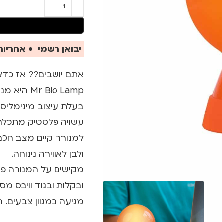
יבואן רשמי • אחריות 
אתם יושבים?? אז כדא
Mr Bio Lamp היא מנורת שולחן חכמה שתשדרג לכם את שולחן העבודה.
בעלת עיצוב מינימליס
עשויה פלסטיק מתכלה ו
ולבן לאווירה נינוחה.
מקישים על המנורה פ
ובקלות ובגוד וויבס מ
מגיעה במגוון צבעים. 