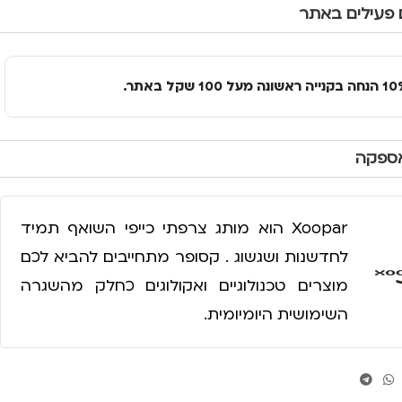
 פעילים באתר
אספקה
Xoopar הוא מותג צרפתי כייפי השואף תמיד
לחדשנות ושגשוג . קסופר מתחייבים להביא לכם
מוצרים טכנולוגיים ואקולוגים כחלק מהשגרה
השימושית היומיומית.