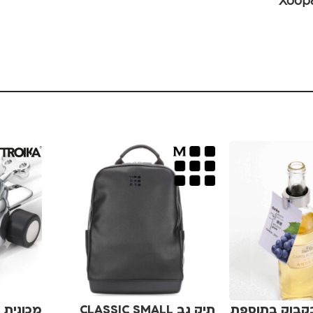
Xoopa
בקבוק בתוספת
תיק גב CLASSIC SMALL
מכונית 