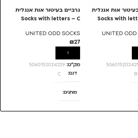
בעיטור אות אנגלית
גרביים בעיטור אות אנגלית
גר
 F
Socks with letters – C
Socks with lett
KS
UNITED ODD SOCKS
UNITED ODD
27
₪
27
ל
הוספה לסל
50601520242
מק”ט:
5060152024229
מק
B
דגם
C
ד
מותגים
מ
UNITED ODD SOCKS
UNITED ODD 