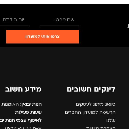
צרפו אותי למועדון
לינקים חשובים
מידע חשוב
סוואג מיתוג לעסקים
חנות יבואן:
האומנות 12, נתניה.
הרשמה למועדון החברים
שעות פעילות
שלנו
לאיסוף עצמי חנות יבו
הצהרת נגישות
א-ה 09:00-17:30