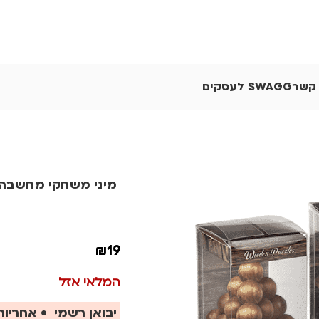
 קשר
SWAGG לעסקים
מיני משחקי מחשבה
₪
19
המלאי אזל
יבואן רשמי • אחריות 