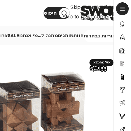
Skip to navigation
חיפוש
Skip to main content
חנות
מותגים
מתנה ל…
מי אנחנו
SALE
צרו
קטגוריות נבחרות
אזל מהמלאי