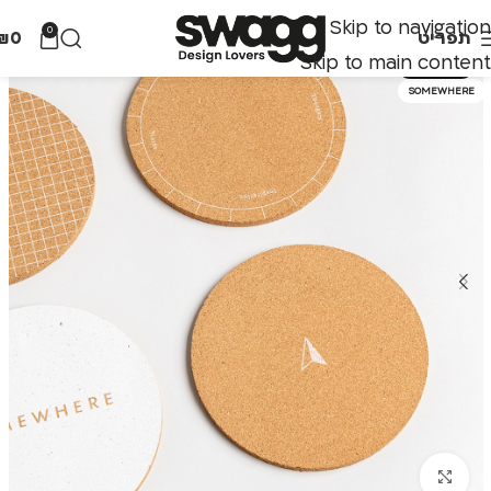
Skip to navigation
0
תפריט
0
₪
Skip to main content
אזל מהמלאי
SOMEWHERE
לחצו להגדלה