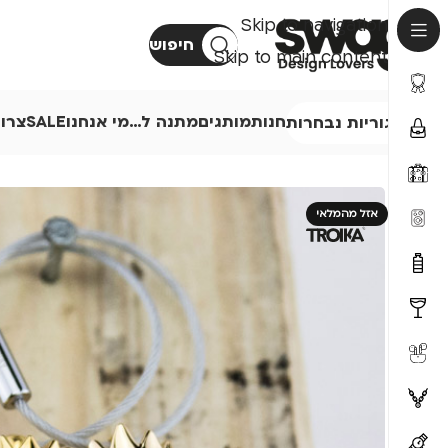
Skip to navigation
חיפוש
Skip to main content
חנות
מותגים
מתנה ל…
מי אנחנו
SALE
צרו
קטגוריות נבחרות
אזל מהמלאי