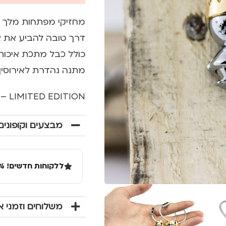
מחזיקי מפתחות מלך ו
דרך טובה להביע את 
כולל כבל מתכת איכות
מתנה נהדרת לאירוסין, 
LIMITED EDITION – מגיע באריזה מהודרת לולנטיינס.
מבצעים וקופונים
ללקוחות חדשים! 10% הנחה בקנייה ראשונה מעל 100 שקל באתר.
משלוחים וזמני 