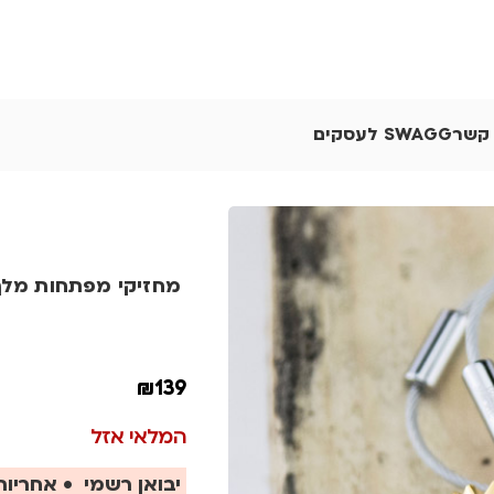
 קשר
SWAGG לעסקים
מחזיקי מפתחות מלך
₪
139
המלאי אזל
יבואן רשמי • אחריות 