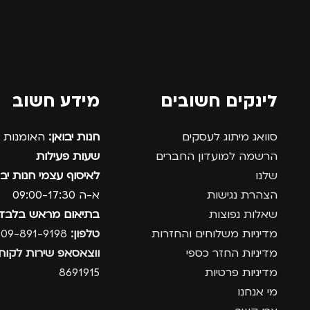
מדינה
לינקים חשובים
מידע חשוב
סוואג מיתוג לעסקים
חנות יבואן:
האומנות 12, נתניה.
הרשמה למועדון החברים
שעות פעילות
שלנו
לאיסוף עצמי חנות יבו
הצהרת נגישות
א-ה 09:00-17:30
שאלות נפוצות
בתיאום מראש בלבד
מדיניות משלוחים והחזרות
טלפון:
09-891-9198
מדיניות החזר כספי
ווצאסאפ שירות לקוחו
מדיניות פרטיות
8691915
מי אנחנו