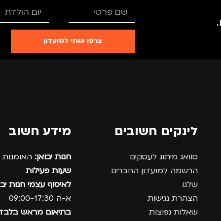
צרפו אותי למועדון
לינקים חשובים
מידע חשוב
סוואג מיתוג לעסקים
חנות יבואן:
האומנות 12, נתניה.
הרשמה למועדון החברים
שעות פעילות
שלנו
לאיסוף עצמי חנות יבו
הצהרת נגישות
א-ה 09:00-17:30
שאלות נפוצות
בתיאום מראש בלבד