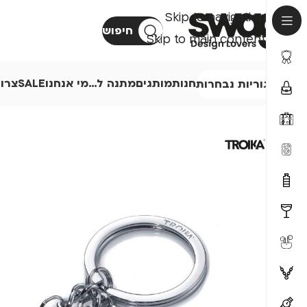
Skip to navigation
חיפוש
Skip to main content
חנות
מותגים
מתנה ל…
מי אנחנו
SALE
צרו
קטגוריות נבחרות