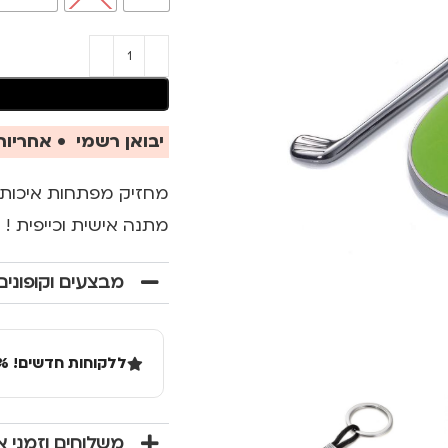
יבואן רשמי • אחריות 
מחזיק מפתחות איכותי של המותג הגרמני
מתנה אישית וכייפית !
מבצעים וקופונים
ללקוחות חדשים! 10% הנחה בקנייה ראשונה מעל 100 שקל באתר.
משלוחים וזמני 