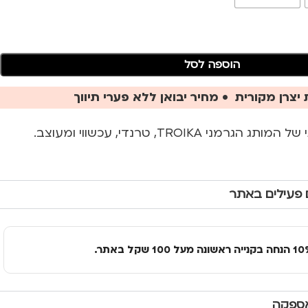
הוספה לסל
יצרן מקורית • מחיר יבואן ללא פערי תיווך
 TROIKA, טרנדי, עכשווי ומעוצב.
 פעילים באתר
אספקה