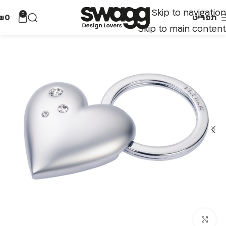
Skip to navigation
0
תפריט
0
₪
Skip to main content
לחצו להגדלה