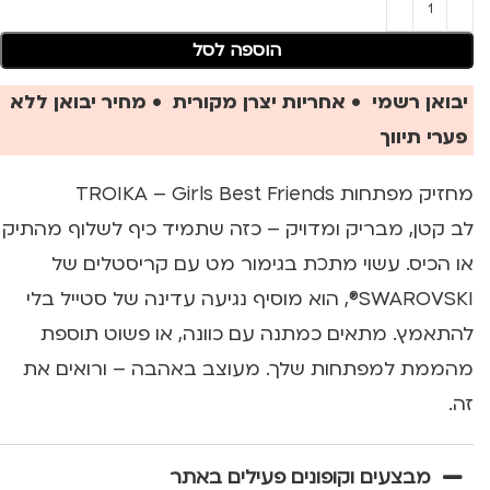
הוספה לסל
יבואן רשמי • אחריות יצרן מקורית • מחיר יבואן ללא
פערי תיווך
מחזיק מפתחות TROIKA – Girls Best Friends
לב קטן, מבריק ומדויק – כזה שתמיד כיף לשלוף מהתיק
או הכיס. עשוי מתכת בגימור מט עם קריסטלים של
SWAROVSKI®, הוא מוסיף נגיעה עדינה של סטייל בלי
להתאמץ. מתאים כמתנה עם כוונה, או פשוט תוספת
מהממת למפתחות שלך. מעוצב באהבה – ורואים את
זה.
מבצעים וקופונים פעילים באתר