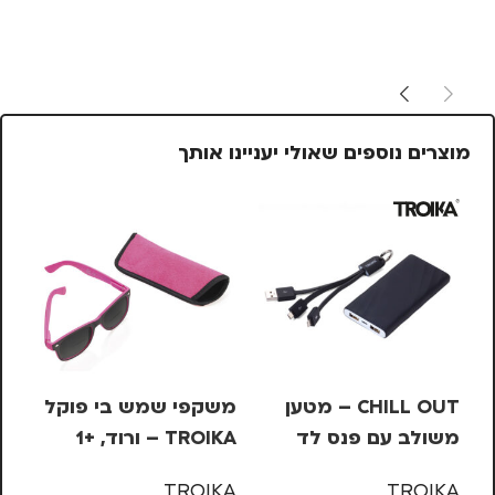
מוצרים נוספים שאולי יעניינו אותך
CHILL OUT – מטען
משקפי שמש בי פוקל
מש
משולב עם פנס לד
TROIKA – ורוד, +1
OIKA
KA
TROIKA
TROIKA