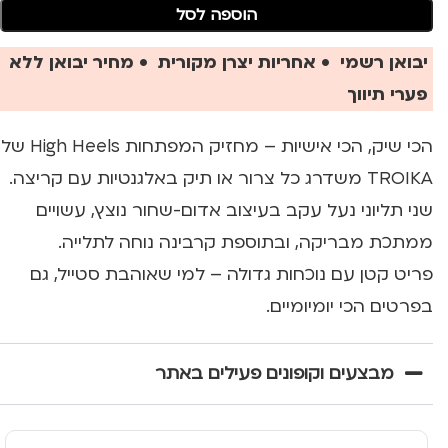
הוספה לסל
יבואן רשמי • אחריות יצרן מקורית • מחיר יבואן ללא
פערי תיווך
הכי שיק, הכי אישיות – מחזיק המפתחות High Heels של
TROIKA משדרג כל צרור או תיק באלגנטיות עם קריצה.
שני תליוני נעל עקב בעיצוב אדום-שחור נוצץ, עשויים
ממתכת מבריקה, ובתוספת קרבינה נוחה לתלייה.
פריט קטן עם נוכחות גדולה – למי שאוהבת סטייל, גם
בפרטים הכי יומיומיים.
מבצעים וקופונים פעילים באתר