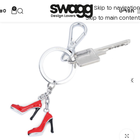
Skip to navigation
0
תפריט
0
₪
Skip to main content
לחצו להגדלה