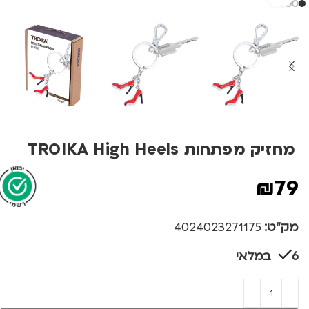
מחזיק מפתחות TROIKA High Heels
₪
79
מק"ט:
4024023271175
6 במלאי