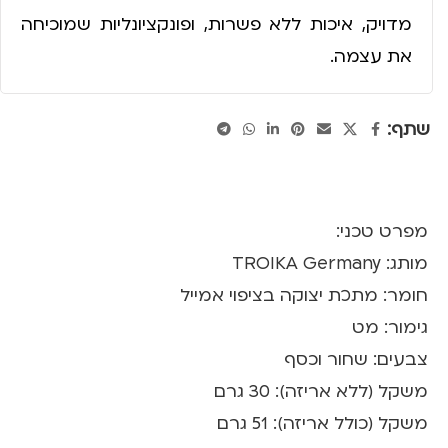
מדויק, איכות ללא פשרות, ופונקציונליות שמוכיחה
את עצמה.
שתף:
מפרט טכני:
מותג: TROIKA Germany
חומר: מתכת יצוקה בציפוי אמייל
גימור: מט
צבעים: שחור וכסף
משקל (ללא אריזה): 30 גרם
משקל (כולל אריזה): 51 גרם