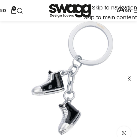
Skip to navigation
0
תפריט
0
₪
Skip to main content
לחצו להגדלה