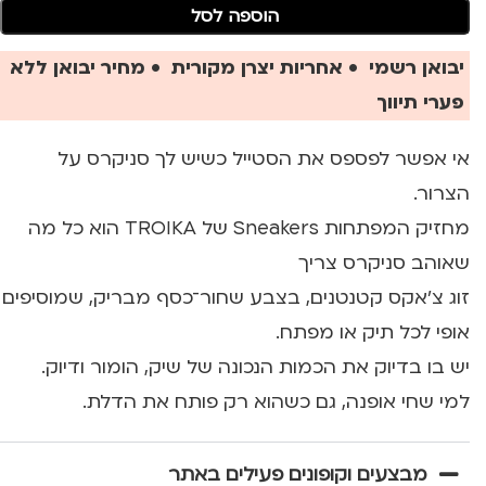
הוספה לסל
יבואן רשמי • אחריות יצרן מקורית • מחיר יבואן ללא
פערי תיווך
אי אפשר לפספס את הסטייל כשיש לך סניקרס על
הצרור.
מחזיק המפתחות Sneakers של TROIKA הוא כל מה
שאוהב סניקרס צריך
זוג צ’אקס קטנטנים, בצבע שחור־כסף מבריק, שמוסיפים
אופי לכל תיק או מפתח.
יש בו בדיוק את הכמות הנכונה של שיק, הומור ודיוק.
למי שחי אופנה, גם כשהוא רק פותח את הדלת.
מבצעים וקופונים פעילים באתר