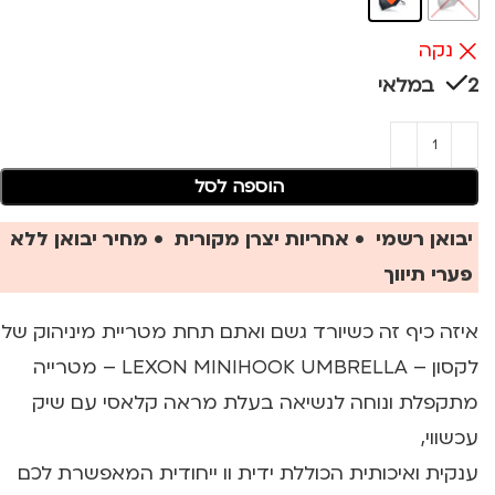
נקה
2 במלאי
הוספה לסל
יבואן רשמי • אחריות יצרן מקורית • מחיר יבואן ללא
פערי תיווך
איזה כיף זה כשיורד גשם ואתם תחת מטריית מיניהוק של
לקסון – LEXON MINIHOOK UMBRELLA – מטרייה
מתקפלת ונוחה לנשיאה בעלת מראה קלאסי עם שיק
עכשווי,
ענקית ואיכותית הכוללת ידית וו ייחודית המאפשרת לכם