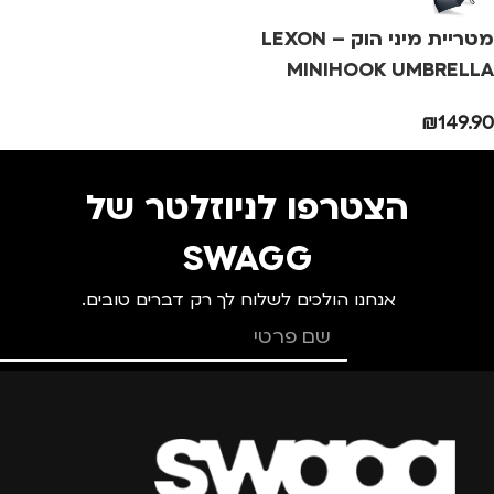
מנהלים, עסקים, עבודה
,
נסיעות
,
נשים
מטריית מיני הוק – LEXON
מ
MINIHOOK UMBRELLA
₪
149.90
הצטרפו לניוזלטר של
SWAGG
אנחנו הולכים לשלוח לך רק דברים טובים.