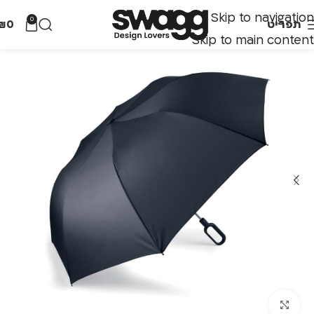
Skip to navigation
0
תפריט
0
₪
Skip to main content
לחצו להגדלה