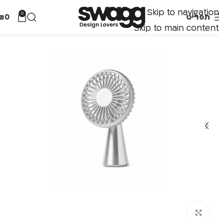
Skip to navigation
0
תפריט
0
₪
Skip to main content
לחצו להגדלה