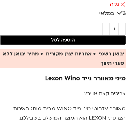
נקה
3 במלאי
הוספה לסל
יבואן רשמי • אחריות יצרן מקורית • מחיר יבואן ללא
פערי תיווך
מיני מאוורר נייד Lexon Wino
צריכים קצת אוויר?
מאוורר אלחוטי מיני נייד WINO מבית מותג האיכות
הצרפתי LEXON הוא המוצר המושלם בשבילכם.