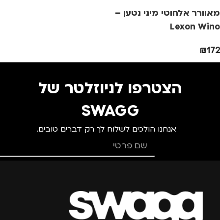
מאוורר אלחוטי מיני נטען –
מתאים ל
מתאים ל
מ
Lexon Wino
גברים
,
נשים
גברים
,
נשים
₪
172
הצטרפו לניוזלטר של
SWAGG
אנחנו הולכים לשלוח לך רק דברים טובים.