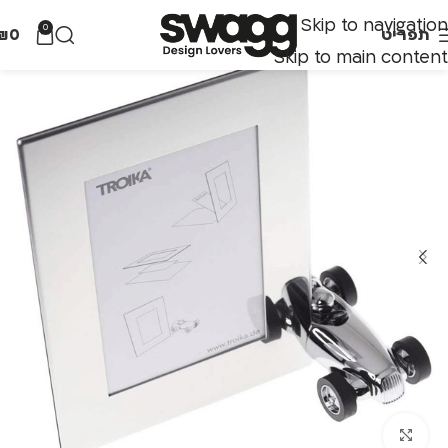
Skip to navigation
0
תפריט
0
₪
Skip to main content
לחצו להגדלה