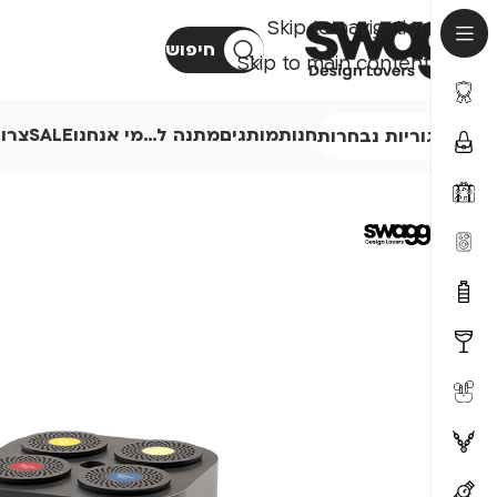
Skip to navigation
חיפוש
Skip to main content
חנות
מותגים
מתנה ל…
מי אנחנו
SALE
צרו
קטגוריות נבחרות