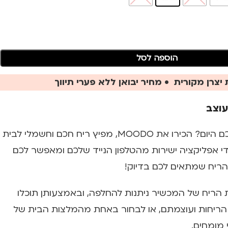
הוספה לסל
יצרן מקורית • מחיר יבואן ללא פערי תיווך
עוצב
אז מה מצב הריח שלכם היום? הכירו את MOODO, מפיץ ריח חכם וחשמלי לבית
י אפליקציה ישירות מהטלפון הנייד שלכם ומאפשר לכם
ריח שמתאים לכם בדיוק!
 הריח של המכשיר ניתנות להחלפה, ובאמצעותן תוכלו
 הריחות ועוצמתם, או לבחור באחת מהמלצות הבית של