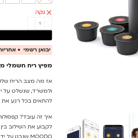
נקה
יבואן רשמי • אחריות 
מפיץ ריח חשמלי מ
ולמשרד, שנשלט על יד
להתאים בכל רגע את ה
איך זה עובד? קפסולות
לקבוע את השילוב בין
MOODO שנבנו על ידי מומחים.