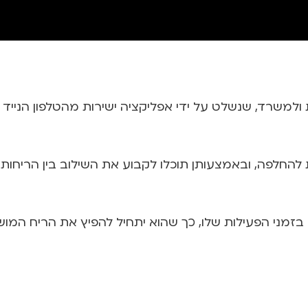
צב וחכם לבית ולמשרד, שנשלט על ידי אפליקציה ישירות מהטלפון
 להחלפה, ובאמצעותן תוכלו לקבוע את השילוב בין הריחו
מני הפעילות שלו, כך שהוא יתחיל להפיץ את הריח המושל