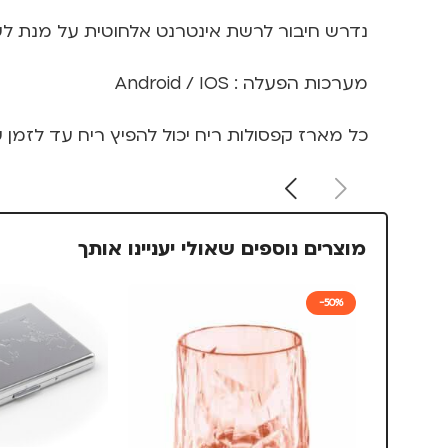
נדרש חיבור לרשת אינטרנט אלחוטית על מנת ל
מערכות הפעלה : Android / IOS
כל מארז קפסולות ריח יכול להפיץ ריח עד לזמן של 60 שעות רצו
מוצרים נוספים שאולי יעניינו אותך
-50%