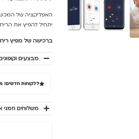
האפליקציה של המכשיר
יתחיל להפיץ את הריח
ברכישה של מפיץ ריח MOODO – מארז של ארבע קפסולות ריח ראשון במתנה
מבצעים וקופונים
ללקוחות חדשים! 10% הנחה בקנייה ראשונה מעל 100 שקל באתר.
משלוחים וזמני 