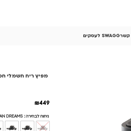
 קשר
SWAGG לעסקים
מפיץ ריח חשמלי חכם ODO
₪
449
ניחוח לבחירה
AN DREAMS