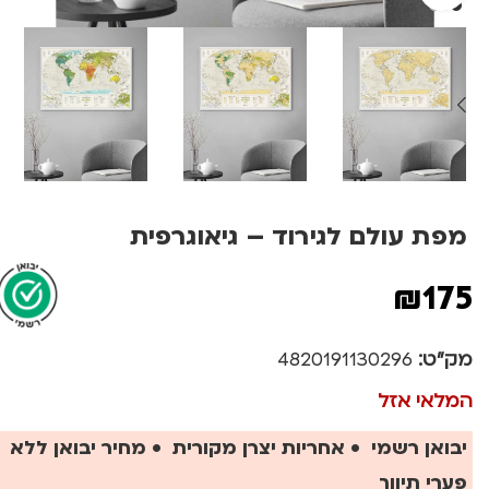
מפת עולם לגירוד – גיאוגרפית
₪
175
מק"ט:
4820191130296
המלאי אזל
יבואן רשמי • אחריות יצרן מקורית • מחיר יבואן ללא
פערי תיווך