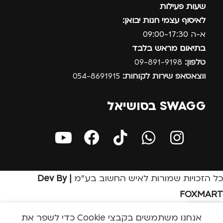
שעות פעילות
לאיסוף עצמי חנות יבואן:
א-ה 09:00-17:30
בתיאום מראש בלבד
טלפון:
09-891-9198
ווצאסאפ שירות לקוחות:
054-8691915
SWAGG בסושיאל
כל הזכויות שמורות לאיש החשוב בע״מ
| Dev By
FOXMART
אנחנו משתמשים בקבצי Cookie כדי לשפר את
בון שלי
חנות
שירות לקוחות