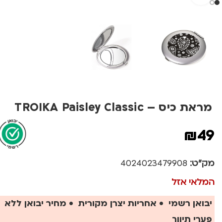
מראת כיס – TROIKA Paisley Classic
₪
49
מק"ט:
4024023479908
המלאי אזל
יבואן רשמי • אחריות יצרן מקורית • מחיר יבואן ללא
פערי תיווך