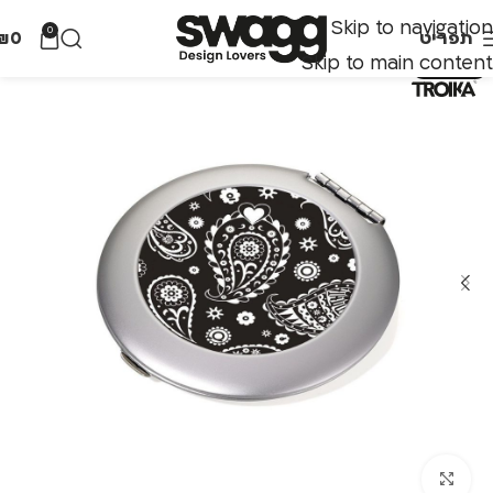
Skip to navigation
0
תפריט
0
₪
Skip to main content
אזל מהמלאי
לחצו להגדלה