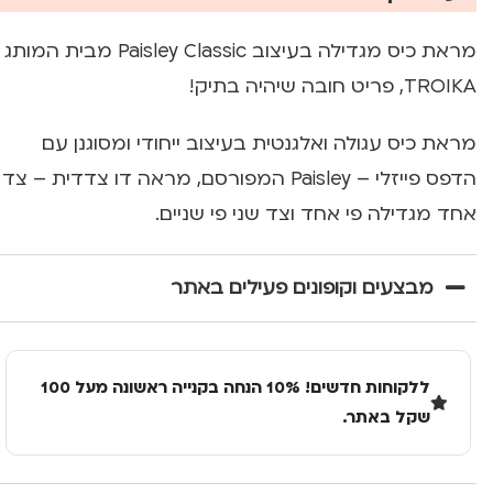
מראת כיס מגדילה בעיצוב Paisley Classic מבית המותג
TROIKA, פריט חובה שיהיה בתיק!
מראת כיס עגולה ואלגנטית בעיצוב ייחודי ומסוגנן עם
הדפס פייזלי – Paisley המפורסם, מראה דו צדדית – צד
אחד מגדילה פי אחד וצד שני פי שניים.
מבצעים וקופונים פעילים באתר
ללקוחות חדשים! 10% הנחה בקנייה ראשונה מעל 100
שקל באתר.