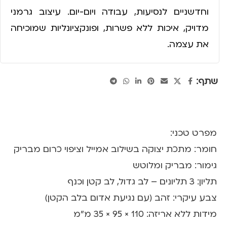
וחדשניים לנסיעות, עבודה ויום-יום. עיצוב גרמני
מדויק, איכות ללא פשרות, ופונקציונליות שמוכיחה
את עצמה.
שתף:
מפרט טכני:
חומר: מתכת יצוקה בשילוב אמייל וציפוי כרום מבריק
גימור: מבריק ומלוטש
תליון: 3 תליונים – לב גדול, לב קטן וכנף
צבע עיקרי: זהב (עם נגיעת אדום בלב הקטן)
מידות ללא אריזה: 110 × 95 × 35 מ"מ