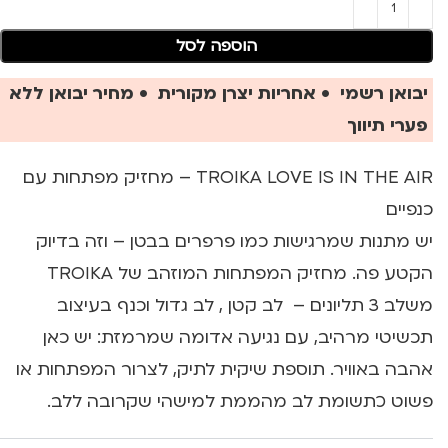
הוספה לסל
יבואן רשמי • אחריות יצרן מקורית • מחיר יבואן ללא
פערי תיווך
TROIKA LOVE IS IN THE AIR – מחזיק מפתחות עם
כנפיים
יש מתנות שמרגישות כמו פרפרים בבטן – וזה בדיוק
הקטע פה. מחזיק המפתחות המוזהב של TROIKA
משלב 3 תליונים – לב קטן , לב גדול וכנף בעיצוב
תכשיטי מרהיב, עם נגיעה אדומה שמרמזת: יש כאן
אהבה באוויר. תוספת שיקית לתיק, לצרור המפתחות או
פשוט כתשומת לב מהממת למישהי שקרובה ללב.