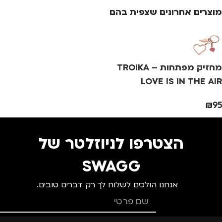
גברים
,
חיילים
,
טיולים
,
מוצרים אחרונים שצפית בהם
נסיעות
,
נשים
צ
מ
מחזיק מפתחות – TROIKA
מ
LOVE IS IN THE AIR
₪
95
מ
הצטרפו לניוזלטר של
SWAGG
אנחנו הולכים לשלוח לך רק דברים טובים.