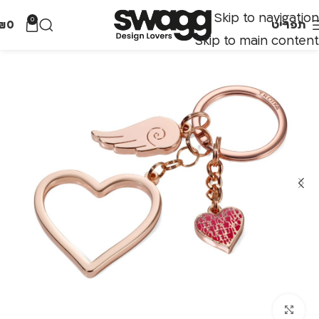
Skip to navigation
0
תפריט
0
₪
Skip to main content
לחצו להגדלה