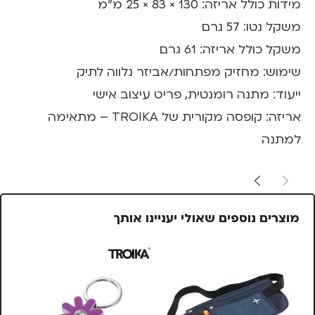
מידות כולל אריזה: 130 × 83 × 25 מ"מ
משקל נטו: 57 גרם
משקל כולל אריזה: 61 גרם
שימוש: מחזיק מפתחות/אביזר נלווה לתיק
ייעוד: מתנה רומנטית, פריט עיצוב אישי
אריזה: קופסה מקורית של TROIKA – מתאימה
למתנה
מוצרים נוספים שאולי יעניינו אותך