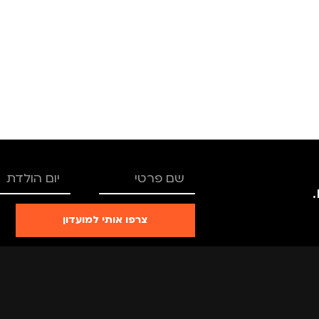
TRO
מותגים
TROIKA
רים
,
נשים
מתאים ל
גברים
,
נשים
צרפו אותי למועדון