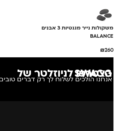
מותגים
TROIKA
מותגים
IKA
משקולות נייר מגנטיות 3 אבנים
מתאים ל
גברים
,
נשים
מתאים ל
גב
BALANCE
₪
260
הצטרפו לניוזלטר של SWAGG
אנחנו הולכים לשלוח לך רק דברים טובים.