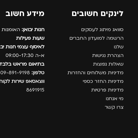
לינקים חשובים
מידע חשוב
סוואג מיתוג לעסקים
חנות יבואן:
האומנות 12, נתניה.
הרשמה למועדון החברים
שעות פעילות
שלנו
לאיסוף עצמי חנות יבו
הצהרת נגישות
א-ה 09:00-17:30
שאלות נפוצות
בתיאום מראש בלבד
מדיניות משלוחים והחזרות
טלפון:
09-891-9198
מדיניות החזר כספי
ווצאסאפ שירות לקוחו
מדיניות פרטיות
8691915
מי אנחנו
צרו קשר