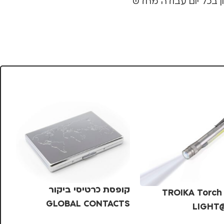
קופסת כרטיסי ביקור
פנס לד TROIKA Torch
GLOBAL CONTACTS
LIGHT
TROIKA – כסף
ROIKA