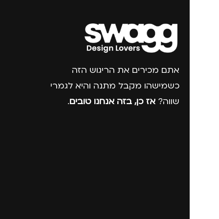
אתם מכירים את הריגוש הזה
כשמישהו מקבל מתנה והיא לגמרי
שווה?
אז כן, בזה אנחנו טובים
.