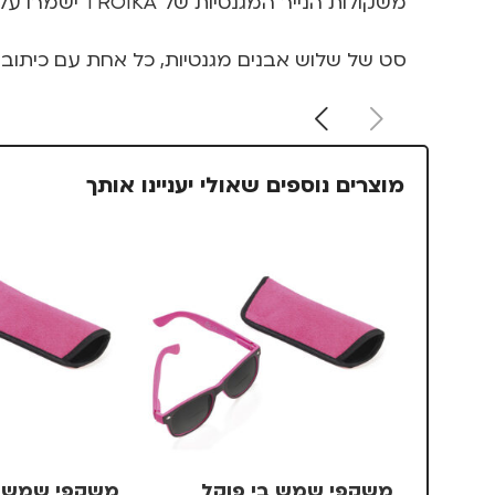
משקולות הנייר המגנטיות של TROIKA ישמרו על המסמכים החשובים שלכם וגם יזכירו לכם למצוא את האיזון בכל יום עבודה מחדש
סט של שלוש אבנים מגנטיות, כל אחת עם כיתוב אחר – "ife", "Balance
מוצרים נוספים שאולי יעניינו אותך
משקפי שמש בי פוקל
משקפי שמש ב