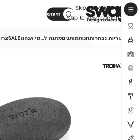
Skip to navigation
חיפוש
Skip to main content
חנות
מותגים
מתנה ל…
מי אנחנו
SALE
צרו
קטגוריות נבחרות