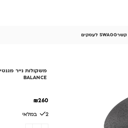
 קשר
SWAGG לעסקים
BALANCE
₪
260
2 במלאי