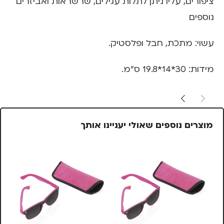
ציפורים, עליו ניתן לתלות עגילים, שרשראות ואביזרים
נוספים
עשוי: מתכת, חבל ופלסטיק.
מידות: 30*14*19.8 ס"מ.
מוצרים נוספים שאולי יעניינו אותך