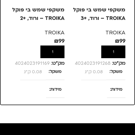
משקפי שמש בי פוקל
משקפי שמש בי פוקל
סי
TROIKA – ורוד, +3
TROIKA – ורוד, +2
KS
– 
KA
TROIKA
TROIKA
63
₪
99
₪
99
הוספה לסל
הוספה לסל
מק”ט:
4024023191268
מק”ט:
4024023191169
מק
משקל
0.08 ק"ג
משקל
0.08 ק"ג
מ
מידות
מידות
ד
25 × 13.5 × 4
25 × 13.5 × 4
סנטימטרים
סנטימטרים
צבע
ורוד
צבע
ורוד