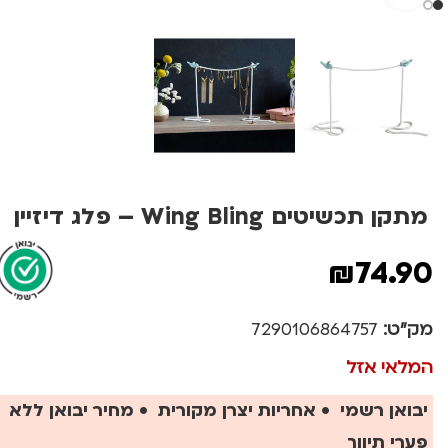
מתקן תכשיטים Wing Bling – פלג דיזיין
₪
74.90
מק"ט:
7290106864757
המלאי אזל
יבואן רשמי • אחריות יצרן מקורית • מחיר יבואן ללא
פערי תיווך