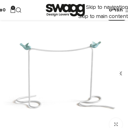
Skip to navigation
0
תפריט
0
₪
Skip to main content
אזל מהמלאי
לחצו להגדלה