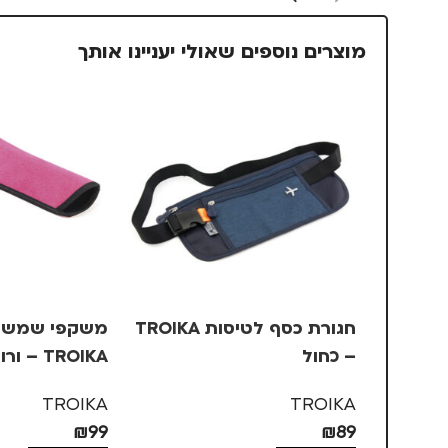
מוצרים נוספים שאולי יעניינו אותך
חגורת כסף לטיסות TROIKA
משקפי שמש ב
– כחול
TROIKA – ורוד, +3
TROIKA
TROIKA
₪
99
₪
89