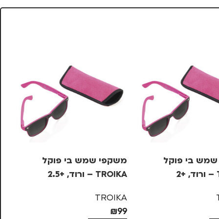
שמש בי פוקל
משקפי שמש בי פוקל
סי
2
TROIKA – ורוד, +2.5
א
KA
TROIKA
63
₪
99