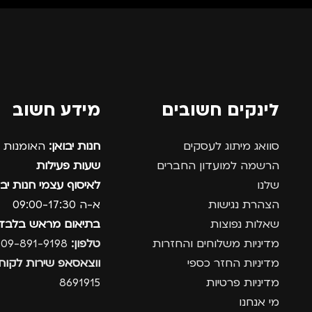
רים
,
נשים
מתאים ל
גברים
,
נשים
מתאים ל
לינקים חשובים
מידע חשוב
סוואג מיתוג לעסקים
חנות יבואן:
האומנות 12, נתניה.
הרשמה למועדון החברים
שעות פעילות
שלנו
לאיסוף עצמי חנות יבו
הצהרת נגישות
א-ה 09:00-17:30
שאלות נפוצות
בתיאום מראש בלבד
מדיניות משלוחים והחזרות
טלפון:
09-891-9198
מדיניות החזר כספי
ווצאסאפ שירות לקוחו
מדיניות פרטיות
8691915
מי אנחנו