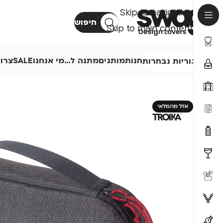
Skip to navigation
חיפוש
Skip to main content
חנות
מותגים
מתנה ל…
מי אנחנו
SALE
צרו
קטגוריות נבחרות
אזל מהמלאי