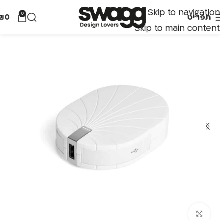
Skip to navigation
0
תפריט
0
₪
Skip to main content
לחצו להגדלה