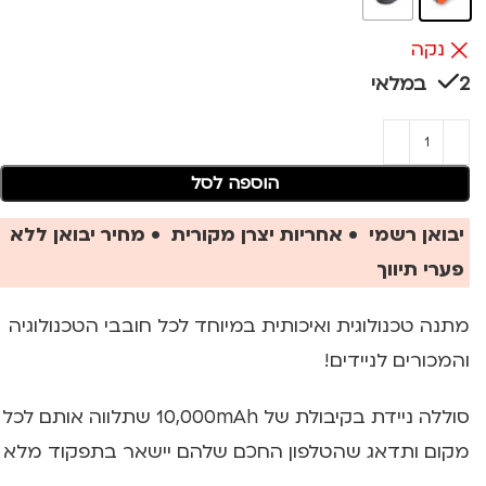
נקה
2 במלאי
הוספה לסל
יבואן רשמי • אחריות יצרן מקורית • מחיר יבואן ללא
פערי תיווך
מתנה טכנולוגית ואיכותית במיוחד לכל חובבי הטכנולוגיה
והמכורים לניידים!
סוללה ניידת בקיבולת של 10,000mAh שתלווה אותם לכל
מקום ותדאג שהטלפון החכם שלהם יישאר בתפקוד מלא