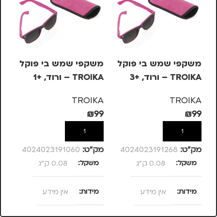
משקפי שמש בי פוקל
משקפי שמש בי פוקל
מש
TROIKA – ורוד, +3
TROIKA – ורוד, +1
OIKA
KA
TROIKA
TROIKA
99
₪
99
₪
99
הוספה לסל
הוספה לסל
מק”ט:
4024023191268
מק”ט:
4024023191060
מק
משקל
0.08 ק"ג
משקל
0.08 ק"ג
מ
מידות
אין מידע
מידות
אין מידע
מ