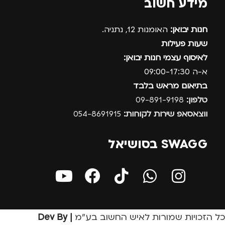
מידע חשוב
חנות יבואן:
האומנות 12, נתניה.
שעות פעילות
לאיסוף עצמי חנות יבואן:
א-ה 09:00-17:30
בתיאום מראש בלבד
טלפון:
09-891-9198
ווצאסאפ שירות לקוחות:
054-8691915
SWAGG בסושיאל
כל הזכויות שמורות לאיש החשוב בע״מ
| Dev By