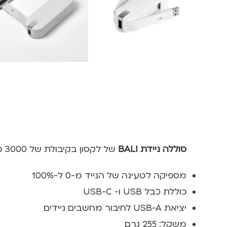
סוללה ניידת
BALI
של לקסון בקיבולת של 3000 מיליאמפר, סוללה חזקה לטעינת הנייד ומכשירים חשמליים נוספים בחיבורי USB שונים.
מספיקה לטעינה של הנייד מ-0 ל-100%
כוללת כבל USB ו- USB-C
יציאת USB-A לחיבור מחשבים ניידים
משקל: 255 גרם