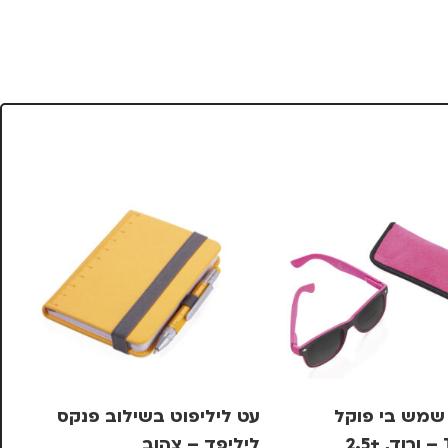
שמש בי פוקל
עט ליליפוט בשילוב פנקס
מש
2
ליליפד – צהוב
OIKA