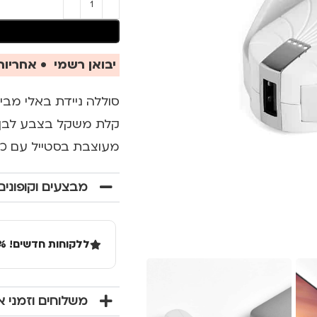
יבואן רשמי • אחריות 
קלת משקל בצבע לבן ל
מעוצבת בסטייל עם כב
מבצעים וקופונים
ללקוחות חדשים! 10% הנחה בקנייה ראשונה מעל 100 שקל באתר.
משלוחים וזמני 