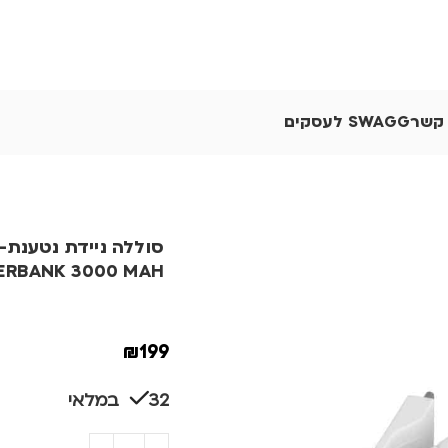
 קשר
SWAGG לעסקים
RBANK 3000 MAH
₪
199
32 במלאי