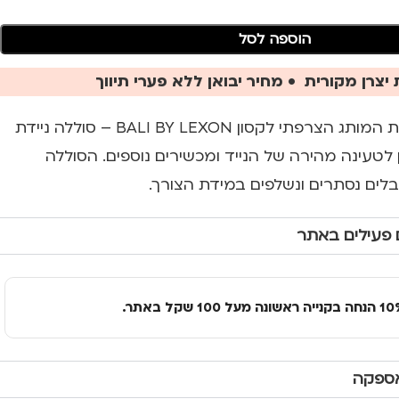
הוספה לסל
יצרן מקורית • מחיר יבואן ללא פערי תיווך
סוללה ניידת באלי מבית המותג הצרפתי לקסון BALI BY LEXON – סוללה ניידת
טעינה מהירה של הנייד ומכשירים נוספים. הסוללה
לים נסתרים ונשלפים במידת הצורך.
 פעילים באתר
אספקה