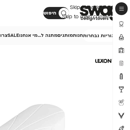
Skip to navigation
חיפוש
Skip to main content
חנות
מותגים
מתנה ל…
מי אנחנו
SALE
צרו
קטגוריות נבחרות