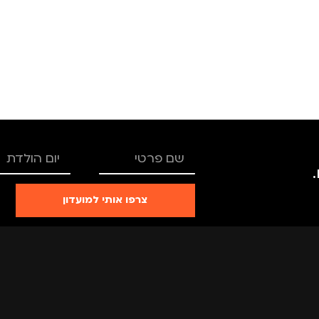
TRO
מותגים
TROIKA
מותגים
רים
,
נשים
מתאים ל
גברים
,
נשים
מתאים ל
צרפו אותי למועדון