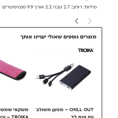
מידות: רוחב: 2.7 גובה 2.2 אורך 9.9 סנטימטרים
מוצרים נוספים שאולי יעניינו אותך
CHILL OUT – מטען משולב
משקפי שמש ב
עם פנס לד
TROIKA – ורוד, +1