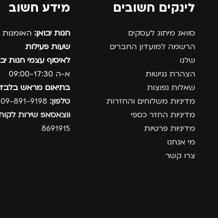
לינקים חשובים
מידע חשוב
סוואג מיתוג לעסקים
חנות יבואן:
האומנות 12, נתניה.
הרשמה למועדון החברים
שעות פעילות
שלנו
לאיסוף עצמי חנות יבו
הצהרת נגישות
א-ה 09:00-17:30
שאלות נפוצות
בתיאום מראש בלבד
מדיניות משלוחים והחזרות
טלפון:
09-891-9198
מדיניות החזר כספי
ווצאסאפ שירות לקוחו
מדיניות פרטיות
8691915
מי אנחנו
צרו קשר