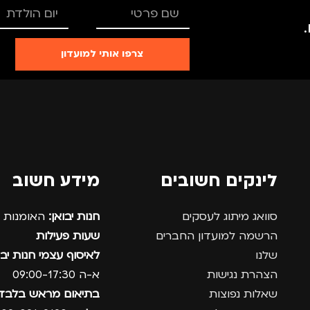
צרפו אותי למועדון
לינקים חשובים
מידע חשוב
סוואג מיתוג לעסקים
חנות יבואן:
האומנות 12, נתניה.
הרשמה למועדון החברים
שעות פעילות
שלנו
לאיסוף עצמי חנות יבו
הצהרת נגישות
א-ה 09:00-17:30
שאלות נפוצות
בתיאום מראש בלבד