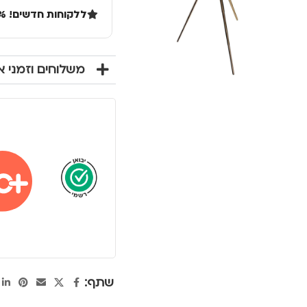
ללקוחות חדשים! 10% הנחה בקנייה ראשונה מעל 100 שקל באתר.
משלוחים וזמני 
שתף: