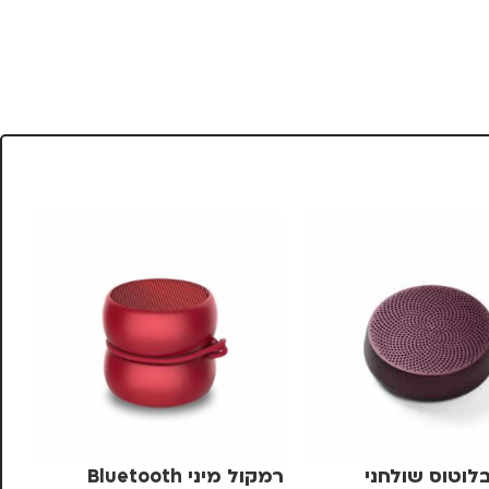
לוטוס שולחני
רמקול מיני Bluetooth