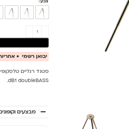
צבע
יבואן רשמי • אחריות 
dB1 doubleBASS.
מבצעים וקופונים