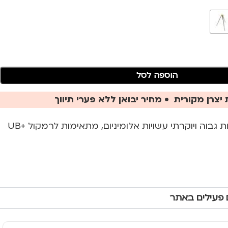
הוספה לסל
יצרן מקורית • מחיר יבואן ללא פערי תיווך
סטנד רגליים טלסקופיות גבוה ויוקרתי עשויות אלומיניום, מתאימות לרמקול UB+
 פעילים באתר