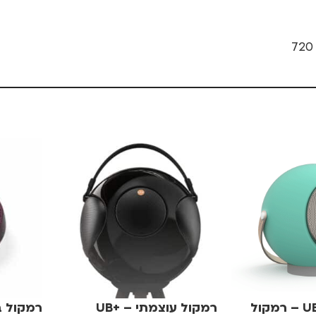
UB+ EUPHO E2 – רמקול
רמקול עוצמתי – UB+
רמקול ב