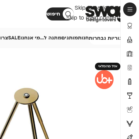
Skip to navigation
חיפוש
Skip to main content
חנות
מותגים
מתנה ל…
מי אנחנו
SALE
צרו
קטגוריות נבחרות
אזל מהמלאי