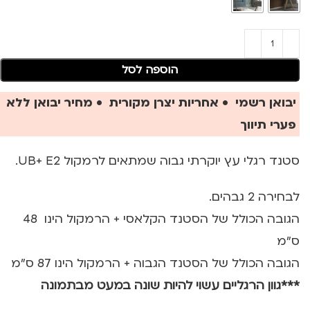
הוספה לסל
יבואן רשמי • אחריות יצרן מקורית • מחיר יבואן ללא
פערי תיווך
סטנד רגלי עץ יוקרתי גבוה שמתאים לרמקול UB+ E2.
לבחירה 2 גבהים.
הגובה הכולל של הסטנד הקלאסי + הרמקול הינו 48
ס"מ
הגובה הכולל של הסטנד הגבוה + הרמקול הינו 87 ס"מ
***גוון הרגליים עשוי להיות שונה במעט מבתמונה