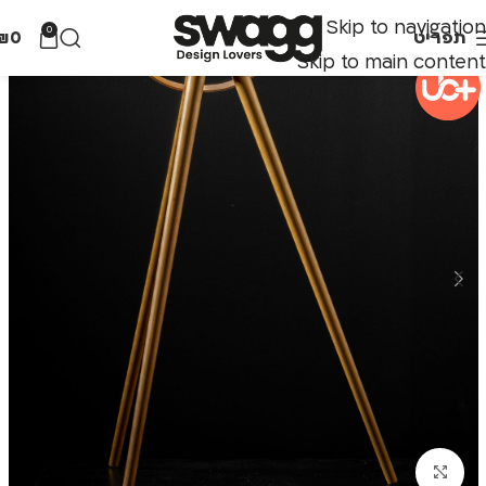
Skip to navigation
0
תפריט
0
₪
Skip to main content
לחצו להגדלה