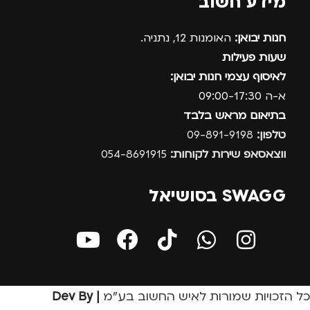
מידע חשוב
חנות יבואן:
האומנות 12, נתניה.
שעות פעילות
לאיסוף עצמי חנות יבואן:
א-ה 09:00-17:30
בתיאום מראש בלבד
טלפון:
09-891-9198
ווצאסאפ שירות לקוחות:
054-8691915
SWAGG בסושיאל
כל הזכויות שמורות לאיש החשוב בע״מ
| Dev By