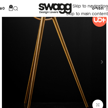
Skip to navigation
0
תפריט
0
₪
Skip to main content
לחצו להגדלה