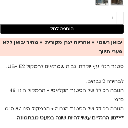
הוספה לסל
יבואן רשמי • אחריות יצרן מקורית • מחיר יבואן ללא
פערי תיווך
סטנד רגלי עץ יוקרתי גבוה שמתאים לרמקול UB+ E2.
לבחירה 2 גבהים.
הגובה הכולל של הסטנד הקלאסי + הרמקול הינו 48
ס"מ
הגובה הכולל של הסטנד הגבוה + הרמקול הינו 87 ס"מ
***גוון הרגליים עשוי להיות שונה במעט מבתמונה