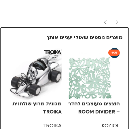
מוצרים נוספים שאולי יעניינו אותך
-50%
חוצצים מעוצבים לחדר
מכונית מרוץ שולחנית
דב
TROIKA
– ROOM DIVIDER
Koziol – ירוק, ALICE
XL
OD
TROIKA
KOZIOL