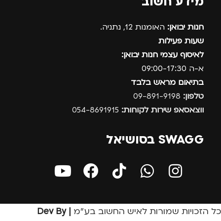
מידע חשוב
חנות יבואן:
האומנות 12, נתניה.
שעות פעילות
לאיסוף עצמי חנות יבואן:
א-ה 09:00-17:30
בתיאום מראש בלבד
טלפון:
09-891-9198
ווצאסאפ שירות לקוחות:
054-8691915
SWAGG בסושיאל
כל הזכויות שמורות לאיש החשוב בע״מ
| Dev By