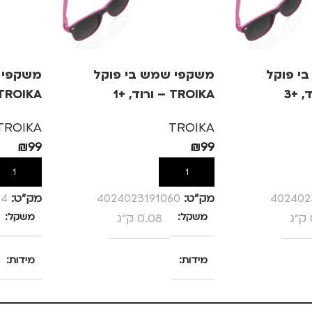
י פוקל
משקפי שמש בי פוקל
משקפי 
TROIKA – ורוד, +1
TROIKA – ורוד, +.5
TROIKA
TROIKA
₪
99
₪
99
הוספה לסל
הוספה לס
402402
מק”ט:
4024023191060
מק”ט:
14
משקל
0.08 ק"ג
משקל
מידות
מידות
25 × 13.5 × 4 סנטימטרים
25 × 13.5 × 4 סנטימטרים