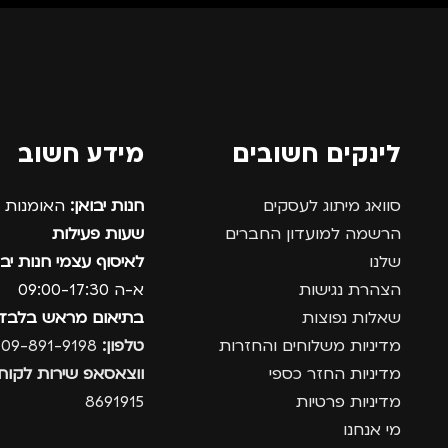
לינקים חשובים
מידע חשוב
סוואג מיתוג לעסקים
חנות יבואן:
האומנות 12, נתניה.
הרשמה למועדון החברים
שעות פעילות
שלנו
לאיסוף עצמי חנות יבו
הצהרת נגישות
א-ה 09:00-17:30
שאלות נפוצות
בתיאום מראש בלבד
מדיניות משלוחים והחזרות
טלפון:
09-891-9198
מדיניות החזר כספי
ווצאסאפ שירות לקוחו
מדיניות פרטיות
8691915
מי אנחנו