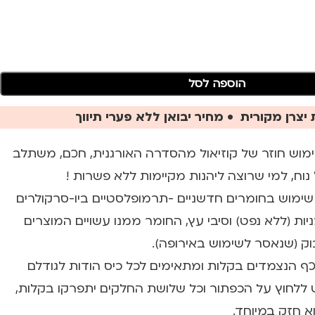
הוספה לסל
יצרן מקורית • מחיר יבואן ללא פערי תיווך
ימוש חוזר של קוזיאול מהסדרה האורגנית, חכם, משתלב
נוח, למי שרוצה ליהנות מקיימות ללא פשרות !
שימוש בחומרים חדשניים -תרמופלסטיים ביו-סרקולרים
 (ללא נפט) וסיבי עץ, החומר ממנו עשויים המוצרים
וכף הנצמדים בקלות ומתאימים לכל כיס הודות לגודלם
 ללחוץ על הכפתור וכל שלושת החלקים יתפרקו בקלות,
א חזק במיוחד.