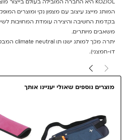
KOZIOL היא החברה המובילה בעולם בייצור מוצרים ברי קיימא ללא זיהום סביבתי ומיחזור של 100% מהמוצרים.
המותג מייצג עיצוב עם מצפון נקי ומוצרים המופק
משאבים מיותרים.
דו-חמצני).
מוצרים נוספים שאולי יעניינו אותך