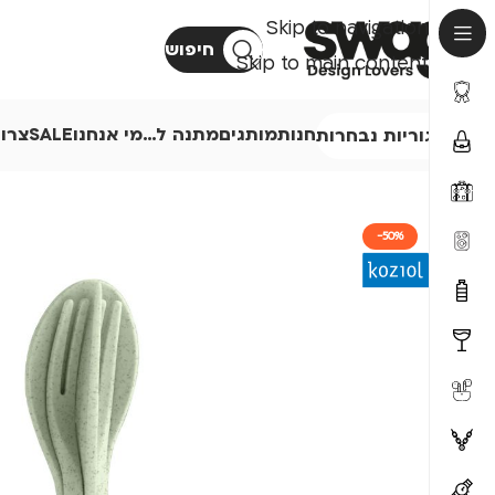
Skip to navigation
חיפוש
Skip to main content
חנות
מותגים
מתנה ל…
מי אנחנו
SALE
צרו
קטגוריות נבחרות
-50%