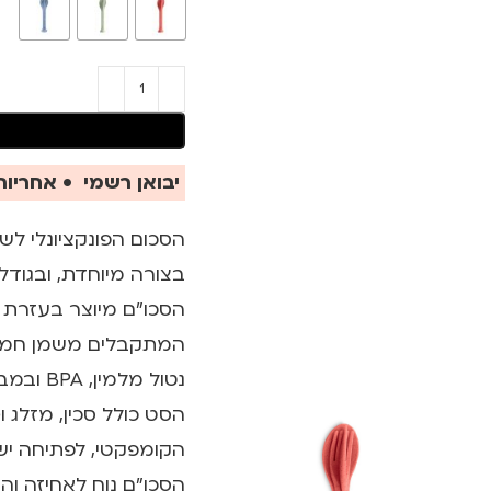
יבואן רשמי • אחריות 
הסכום הפונקציונלי לש
בצורה מיוחדת, ובגודל 
הסכו"ם מיוצר בעזרת 
המתקבלים משמן חמניות
נטול מלמין, BPA ובמבוק (שנאסר לשימוש באירופה).
הסט כולל סכין, מזלג 
הקומפקטי, לפתיחה יש
הסכו"ם נוח לאחיזה והו