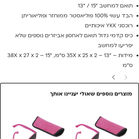
תואם למחשב "15 / "13
הבד עשוי 100% פוליאסטר ממוחזר ופוליאוריתן
רוכסני YKK איכותיים
כיס קדמי גדול תואם לאחסון אביזרים נוספים שלא
יפריעו למחשב
מידות – "13 – 35X x 25 x 2 ס"מ, "15 – 38X x 27 x 2
ס"מ
מוצרים נוספים שאולי יעניינו אותך