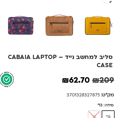
סליב למחשב נייד – CABAIA LAPTOP
CASE
₪
62.70
₪
209
מק"ט:
3701328327875
מידה
13"
15"
13"