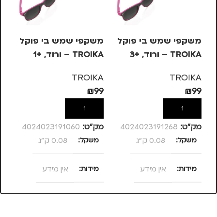
משקפי שמש בי פוקל
משקפי שמש בי פוקל
מש
TROIKA – ורוד, +3
TROIKA – ורוד, +1
OIKA
KA
TROIKA
TROIKA
99
₪
99
₪
99
הוספה לסל
הוספה לסל
מק”ט:
4024023191268
מק”ט:
4024023191060
מק
משקל
0.08 ק"ג
משקל
0.08 ק"ג
מ
מידות
אין מידע
מידות
אין מידע
מ
צבע
ורוד
צבע
ורוד
צ