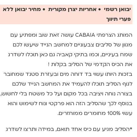
יבואן רשמי • אחריות יצרן מקורית • מחיר יבואן ללא
פערי תיווך
המותג הצרפתי CABAIA עושה זאת שוב ומפתיע עם
מגוון של סליבים צבעוניים למחשב הנייד שיעשו לכם
שמח בעיניים, וכמו בתיקי קאביה גם כאן תוכלו לשדרג
את הכיס הקדמי של הסליב בקלות !
בזכות היותו עשוי בד דוחה מים ובעזרת סטנד שמחובר
לגוף הסליב תוכלו להעמיד את המחשב הנייד שלכם
בצורה נוחה ויציבה בכל מקום ועל כל משטח בלי לחשוש,
בנוסף לכך שהסליב הזה הוא פרקטי ונוח לשימוש והוא
עשוי 100% מחומרים ממוחזרים.
*הסליב מגיע עם כיס אחד תואם, במידה ותרצו לשדרג