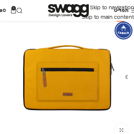
Skip to navigation
0
תפריט
0
₪
Skip to main content
-70%
לחצו להגדלה