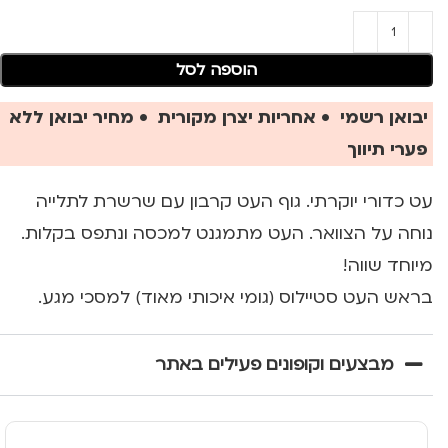
הוספה לסל
יבואן רשמי • אחריות יצרן מקורית • מחיר יבואן ללא
פערי תיווך
עט כדורי יוקרתי. גוף העט קרבון עם שרשרת לתלייה
נוחה על הצוואר. העט מתמגנט למכסה ונתפס בקלות.
מיוחד שווה!
בראש העט סטיילוס (גומי איכותי מאוד) למסכי מגע.
מבצעים וקופונים פעילים באתר