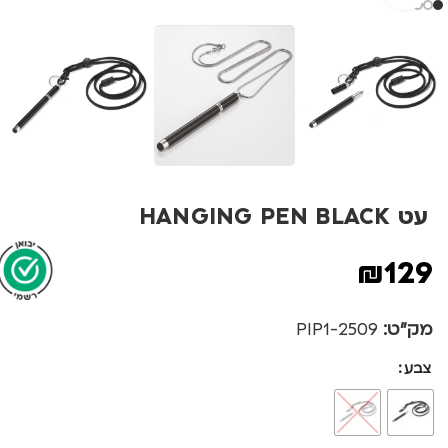
עט HANGING PEN BLACK
₪
129
מק"ט:
2509-PIP1
צבע