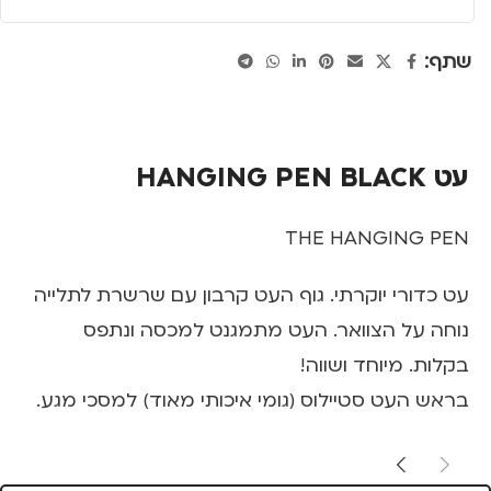
שתף:
עט HANGING PEN BLACK
THE HANGING PEN
עט כדורי יוקרתי. גוף העט קרבון עם שרשרת לתלייה
נוחה על הצוואר. העט מתמגנט למכסה ונתפס
בקלות. מיוחד ושווה!
בראש העט סטיילוס (גומי איכותי מאוד) למסכי מגע.