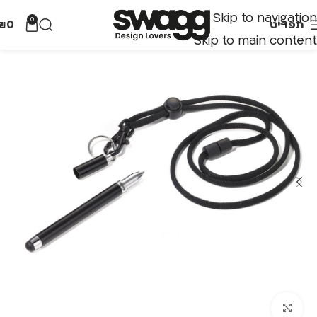
Skip to navigation
0
תפריט
0
₪
Skip to main content
לחצו להגדלה