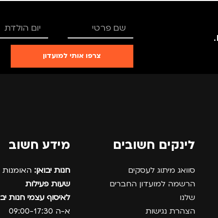
TRO
צרפו אותי למועדון
רים
,
נשים
לינקים חשובים
מידע חשוב
סוואג מיתוג לעסקים
חנות יבואן:
האומנות 12, נתניה.
הרשמה למועדון החברים
שעות פעילות
שלנו
לאיסוף עצמי חנות יבו
הצהרת נגישות
א-ה 09:00-17:30