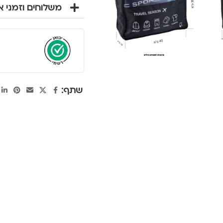
משלוחים וזמני 
שתף: