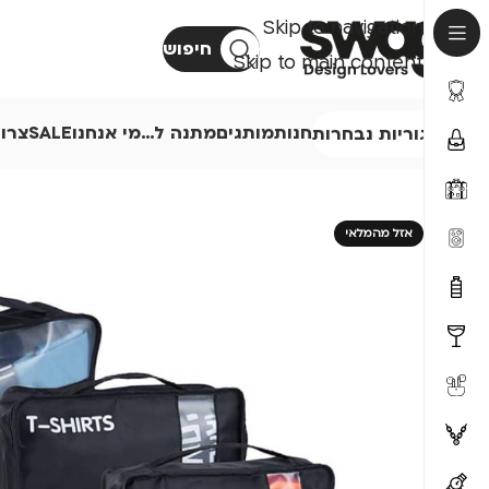
Skip to navigation
חיפוש
Skip to main content
חנות
מותגים
מתנה ל…
מי אנחנו
SALE
צרו
קטגוריות נבחרות
אזל מהמלאי