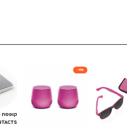
-19%
קופסת כ
NTACTS