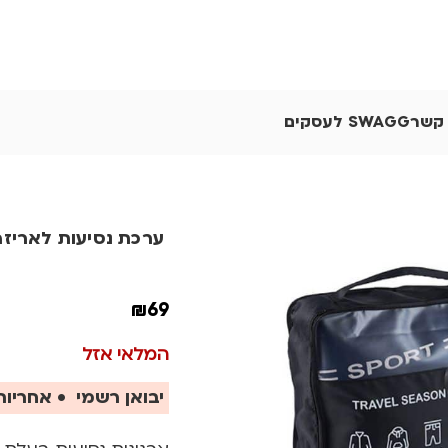
 קשר
SWAGG לעסקים
ערכת נסיעות לאריז
₪
69
המלאי אזל
יבואן רשמי • אחריות 