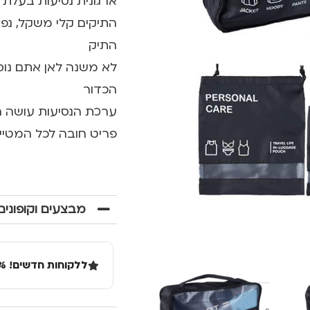
ארגונית נסיעות בעלת 7 חלקים שעושה לכם סדר בנסיעה
התיקים קלי משקל, נפ
התיק
לא משנה לאן אתם נוס
הכדור
ערכת הנסיעות עושה ח
פריט חובה לכל המטייל
מבצעים וקופונים
ללקוחות חדשים! 10% הנחה בקנייה ראשונה מעל 100 שקל באתר.