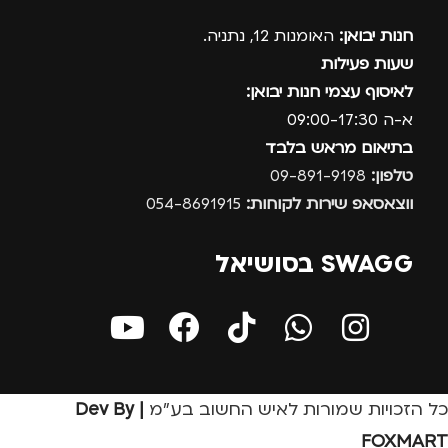
חנות יבואן:
האומנות 12, נתניה.
שעות פעילות
לאיסוף עצמי חנות יבואן:
א-ה 09:00-17:30
בתיאום מראש בלבד
טלפון:
09-891-9198
ווצאסאפ שירות לקוחות:
054-8691915
SWAGG בסושיאל
כל הזכויות שמורות לאיש החשוב בע״מ
| Dev By
FOXMART