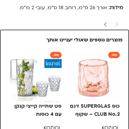
מידות:
אורך 26 ס"מ, רוחב 18 ס"מ. עובי 2 מ"מ.
מוצרים נוספים שאולי יעניינו אותך
-50%
-50%
קו
TS
כוס SUPERGLAS דגם
סט שתייה קייצי קנקן
IKA
KA
CLUB No.2 – שקוף
עם 4 כוסות
99
ורוד
KOZIOL
KOZIOL