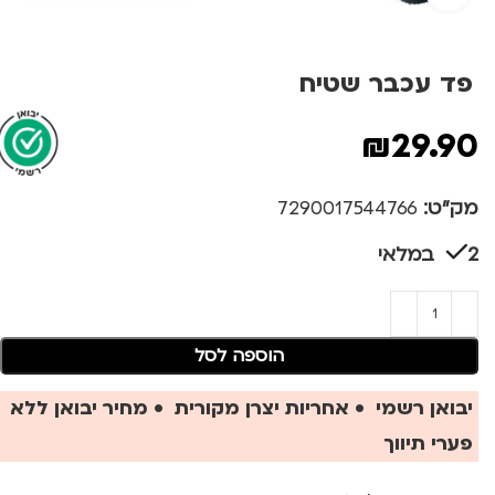
פד עכבר שטיח
₪
29.90
מק"ט:
7290017544766
2 במלאי
הוספה לסל
יבואן רשמי • אחריות יצרן מקורית • מחיר יבואן ללא
פערי תיווך