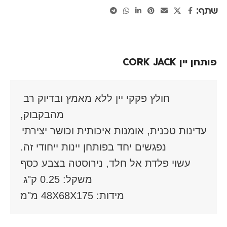
שתף:
פותחן יין CORK JACK
חולץ פקקי יין ללא מאמץ ובדיוק רב 
עדינות טכנית, אומנות איכותית וכושר יצירתי 
נפגשים יחד בפותחן יינות ייחודי זה.

עשוי פלדת אל חלד, נירוסטה בצבע כסף
מידות: 48X68X175 מ"מ