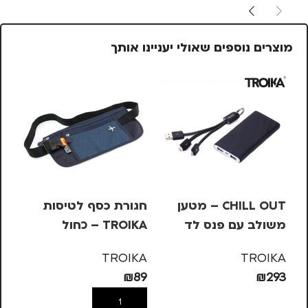
מוצרים נוספים שאולי יעניינו אותך
CHILL OUT – מטען
חגורת כסף לטיסות
מח
משולב עם פנס לד
TROIKA – כחול
KA
59
TROIKA
TROIKA
₪
89
₪
293
הוספה לסל
הוספה לסל