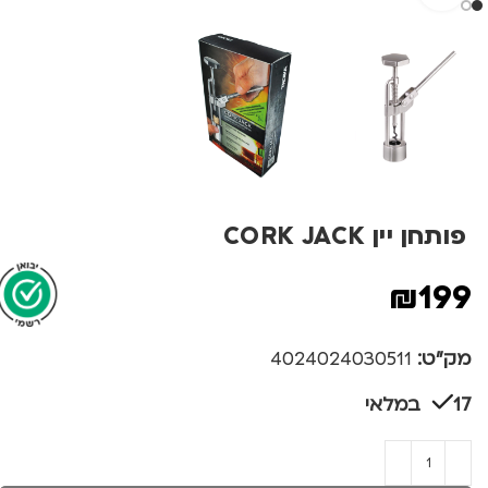
פותחן יין CORK JACK
₪
199
מק"ט:
4024024030511
17 במלאי