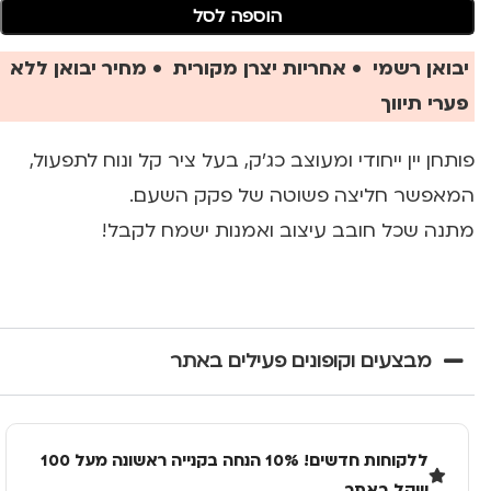
הוספה לסל
יבואן רשמי • אחריות יצרן מקורית • מחיר יבואן ללא
פערי תיווך
פותחן יין ייחודי ומעוצב כג'ק, בעל ציר קל ונוח לתפעול,
המאפשר חליצה פשוטה של פקק השעם.
מתנה שכל חובב עיצוב ואמנות ישמח לקבל!
מבצעים וקופונים פעילים באתר
ללקוחות חדשים! 10% הנחה בקנייה ראשונה מעל 100
שקל באתר.