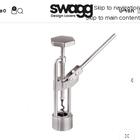
Skip to navigation
0
תפריט
0
₪
Skip to main content
לחצו להגדלה