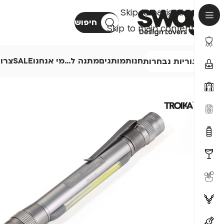
Skip to navigation
חיפוש
Skip to main content
חנות
מותגים
מתנה ל…
מי אנחנו
SALE
צרו
קטגוריות נבחרות