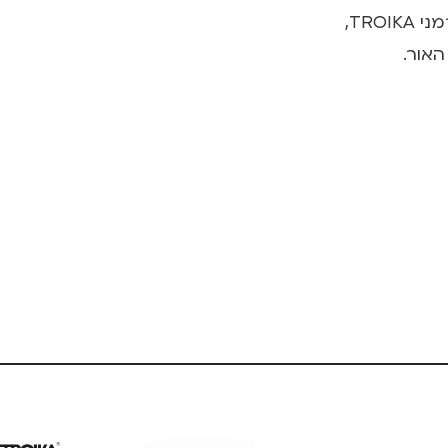
TRO,
האור.