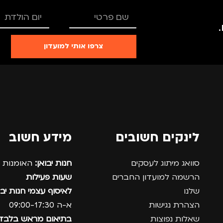
צרפו אותי למועדון
לינקים חשובים
מידע חשוב
סוואג מיתוג לעסקים
חנות יבואן:
האומנות 12, נתניה.
הרשמה למועדון החברים
שעות פעילות
שלנו
לאיסוף עצמי חנות יבו
הצהרת נגישות
א-ה 09:00-17:30
שאלות נפוצות
בתיאום מראש בלבד