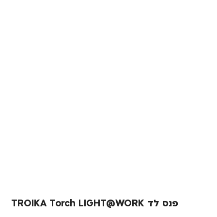
פנס לד TROIKA Torch LIGHT@WORK