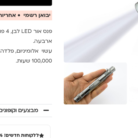
יבואן רשמי • אחריות 
ארבעה.
עשוי אלומיניום, פלדה,
100,000 שעות.
מבצעים וקופונים
ללקוחות חדשים! 10% הנחה בקנייה ראשונה מעל 100 שקל באתר.