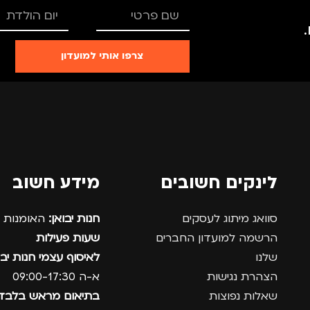
צרפו אותי למועדון
לינקים חשובים
מידע חשוב
סוואג מיתוג לעסקים
חנות יבואן:
האומנות 12, נתניה.
הרשמה למועדון החברים
שעות פעילות
שלנו
לאיסוף עצמי חנות יבו
הצהרת נגישות
א-ה 09:00-17:30
שאלות נפוצות
בתיאום מראש בלבד