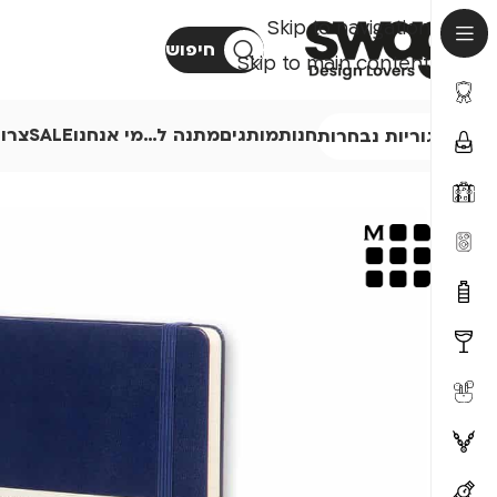
Skip to navigation
חיפוש
Skip to main content
חנות
מותגים
מתנה ל…
מי אנחנו
SALE
צרו
קטגוריות נבחרות