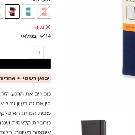
נקה
14 במלאי
יבואן רשמי • אחריות 
מכירים את הרגע הזה 
בין אם זה רעיון גדול
מבית המותג האיטלקי מולסקין 
אינספור רעיונות, חלומ