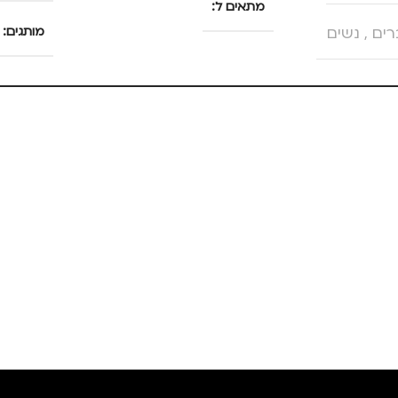
מתאים ל
רים
,
נשים
מותגים
גברים
,
מנהלים, עסקים,
עבודה
,
נשים
מתאים ל
למחשב נייד
גברים
עסקים,
ילדים