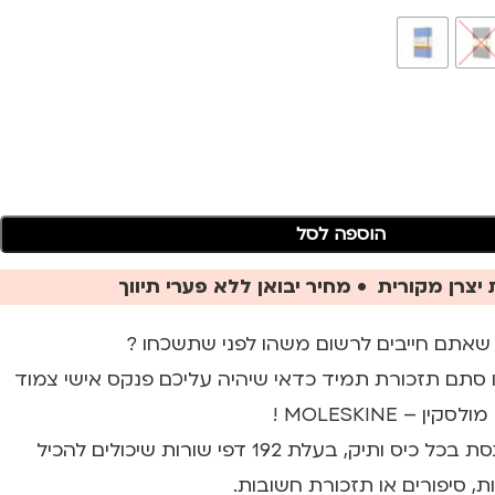
הוספה לסל
יצרן מקורית • מחיר יבואן ללא פערי תיווך
שאתם חייבים לרשום משהו לפני שתשכחו ?
 או סתם תזכורת תמיד כדאי שיהיה עליכם פנקס אישי צמוד
– MOLESKINE !
מחברת קלאסית שנכנסת בכל כיס ותיק, בעלת 192 דפי שורות שיכולים להכיל
ות, סיפורים או תזכורת חשובות.