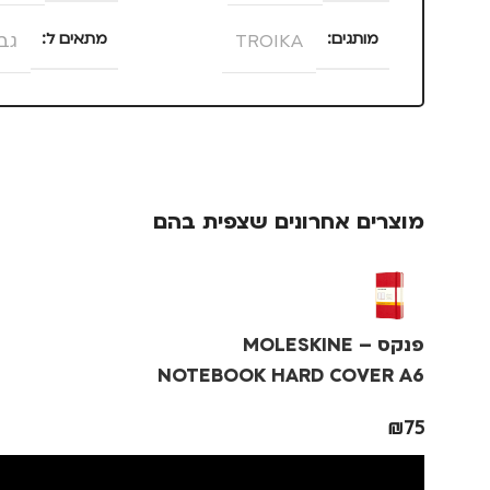
מותגים
TROIKA
מתאים ל
גב
מתאים ל
סוג תיק
גברים
,
נשים
,
ערב / בילוי
תיק גב
,
תיק 
מוצרים אחרונים שצפית בהם
פנקס – MOLESKINE
NOTEBOOK HARD COVER A6
₪
75