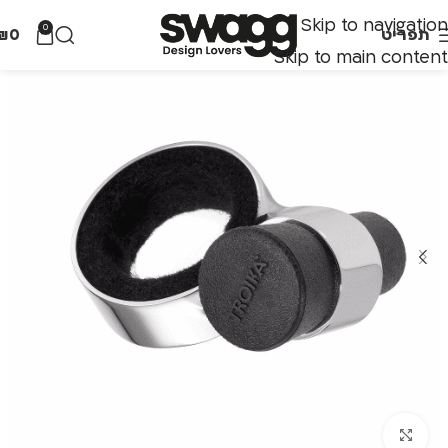
Skip to navigation
0
תפריט
0
₪
Skip to main content
לחצו להגדלה