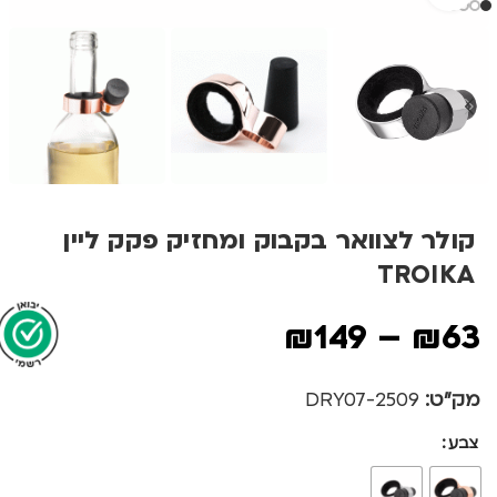
קולר לצוואר בקבוק ומחזיק פקק ליין
TROIKA
₪
149
–
₪
63
מק"ט:
2509-DRY07
צבע