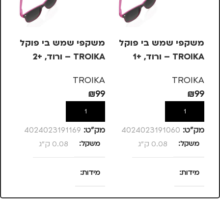
משקפי שמש בי פוקל
משקפי שמש בי פוקל
מש
TROIKA – ורוד, +1
TROIKA – ורוד, +2
OIKA
KA
TROIKA
TROIKA
99
₪
99
₪
99
הוספה לסל
הוספה לסל
מק”ט:
4024023191060
מק”ט:
4024023191169
מק
משקל
0.08 ק"ג
משקל
0.08 ק"ג
מ
מידות
מידות
מ
25 × 13.5 × 4
25 × 13.5 × 4
סנטימטרים
סנטימטרים