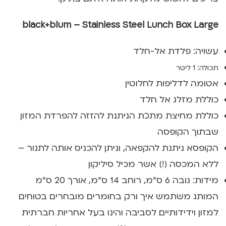
black+blum – Stainless Steel Lunch Box Large
עשויה: פלדת אל-חלד
תכולה: 1 ליטר
אטומה לדליפות לחלוטין
כוללת מזלג אל חלד
כוללת מחיצת מתכת הניתנת להזזה להפרדת המזון
שבתוך הקופסה
הקופסא ניתנת להקפאה, וניתן להכניס אותה לתנור –
ללא המכסה (!) אשר מכיל סיליקון
מידות: גובה 6 ס"מ, רוחב 14 ס"מ, אורך 20 ס"מ
המותג משתמש איך ורק בחומרים מובחרים בטוחים
למזון וידידותיים לסביבה והינו בעל אחריות חברתית