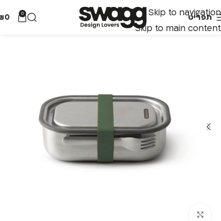
Skip to navigation
0
תפריט
0
₪
Skip to main content
לחצו להגדלה