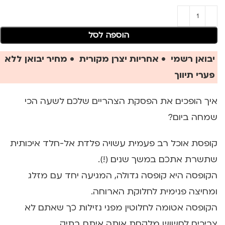
הוספה לסל
יבואן רשמי • אחריות יצרן מקורית • מחיר יבואן ללא
פערי תיווך
איך הופכים את הפסקת הצהריים שלכם לשעה הכי
שמחה ביום?
קופסת אוכל רב פעמית עשויה פלדת אל-חלד איכותית
שתשרת אתכם במשך שנים (!).
הקופסה היא קופסה גדולה, המגיעה יחד עם מזלג
ומחיצה פנימית לחלוקת הארוחה.
הקופסה אטומה לחלוטין מפני נזילות כך שאתם לא
צריכים לחשוש מלקחת אותה איתם בתיק.