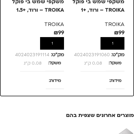
משקפי שמש בי פוקל
משקפי שמש בי פוקל
מש
TROIKA – ורוד, +1
TROIKA – ורוד, +1.5
OIKA
KA
TROIKA
TROIKA
99
₪
99
₪
99
הוספה לסל
הוספה לסל
מק”ט:
4024023191060
מק”ט:
4024023191114
מק
משקל
0.08 ק"ג
משקל
0.08 ק"ג
מ
מידות
מידות
מ
25 × 13.5 × 4
25 × 13.5 × 4
סנטימטרים
סנטימטרים
מוצרים אחרונים שצפית בהם
צבע
ורוד
צבע
ורוד
צ