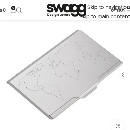
Skip to navigation
0
תפריט
0
₪
Skip to main content
לחצו להגדלה