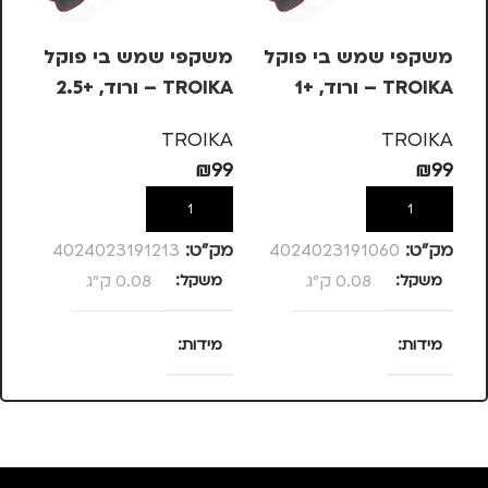
משקפי שמש בי פוקל
משקפי שמש בי פוקל
עט
TROIKA – ורוד, +1
TROIKA – ורוד, +2.5
בש
– 
KA
TROIKA
TROIKA
10
₪
99
₪
99
הוספה לסל
הוספה לסל
מק”ט:
4024023191060
מק”ט:
4024023191213
מק
משקל
0.08 ק"ג
משקל
0.08 ק"ג
מ
מידות
מידות
25 × 13.5 × 4
25 × 13.5 × 4
סנטימטרים
סנטימטרים
צ