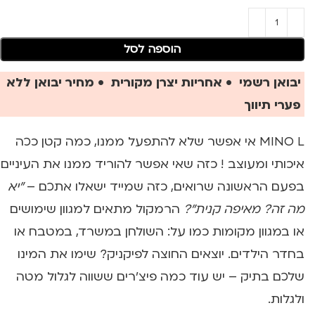
הוספה לסל
יבואן רשמי • אחריות יצרן מקורית • מחיר יבואן ללא
פערי תיווך
MINO L אי אפשר שלא להתפעל ממנו, כמה קטן ככה
איכותי ומעוצב ! כזה שאי אפשר להוריד ממנו את העיניים
בפעם הראשונה שרואים, כזה שמייד ישאלו אתכם –
"יא
מה זה? מאיפה קנית"?
הרמקול מתאים למגוון שימושים
או במגוון מקומות כמו על: השולחן במשרד, במטבח או
בחדר הילדים. יוצאים החוצה לפיקניק? שימו את המינו
שלכם בתיק – יש עוד כמה פיצ'רים ששווה לגלול מטה
ולגלות.