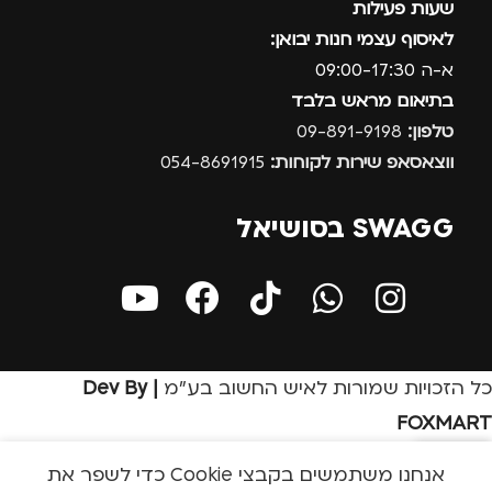
שעות פעילות
לאיסוף עצמי חנות יבואן:
א-ה 09:00-17:30
בתיאום מראש בלבד
טלפון:
09-891-9198
ווצאסאפ שירות לקוחות:
054-8691915
SWAGG בסושיאל
כל הזכויות שמורות לאיש החשוב בע״מ
| Dev By
FOXMART
אנחנו משתמשים בקבצי Cookie כדי לשפר את
בון שלי
חנות
שירות לקוחות