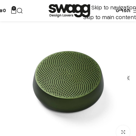
Skip to navigation
0
תפריט
0
₪
Skip to main content
לחצו להגדלה