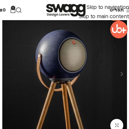
Skip to navigation
0
תפריט
0
₪
Skip to main content
-36%
לחצו להגדלה