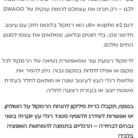
לכם – רק תכינו את עצמכם לכמות ענקית של SWAGG.
דגם ub+ eupho e2 הוא רמקול בלוטוס חזק עם עיצוב
חדשני ונקי, בלי חוטים ובלאגן, שמתאים את עצמו לסגנון
החיים שלכם.
לרמקול רצועת עור שמאפשרת נשיאה של הרמקול לכל
מקום או אפילו לתלות במקום גבוה. ניתן להסיר את
שלושת רגלי העץ לעיצוב שונה או מותאם לחלל בעזרת
משטח ייצוב או בעזרת רצועה לתליה.
בנוסף, תקבלו כרית סיליקון להנחת הרמקול על השולחן.
יש אפשרות לשדרג ולהוסיף סטנד רגלי עץ יוקרתי בשני
גבהים לבחירה – הרגליים בתמונה להמחשת האופציה
בלבד!