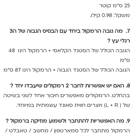
25 ס״מ קוטר
משקל: 0.98 קילו.
7. מה גובה הרמקול ביחד עם הבסיס הגבוה של ה3
רגלי עץ ?
הגובה הכולל של הסטנד הקלאסי + הרמקול הינו 48
ס”מ
הגובה הכולל של הסטנד הגבוה + הרמקול הינו 87 ס”מ
8. האם יש אפשרות לחבר 2 רמקולים שיעבדו יחד ?
בהחלט. הרמקולים מאפשרים חיבור אחד לשני בשיטה
של ( L + R) ויוצרים חווית סאונד עוצמתית במיוחד.
9. מה האפשריות להתחבר ולשמוע מוזיקה ברמקול ?
הרמקול מתחבר לכל סמארטפון / מחשב / טאבלט /