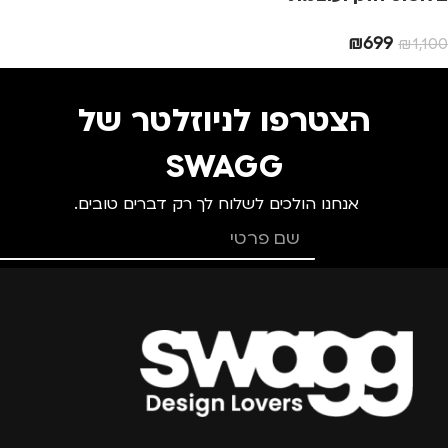
₪
699
₪
1,100
הצטרפו לניוזלטר של
SWAGG
אנחנו הולכים לשלוח לך רק דברים טובים.
צרפו אותי למועדון