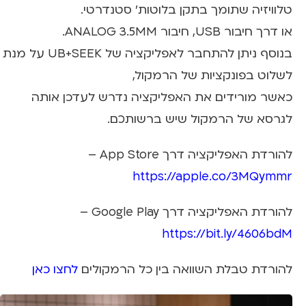
טלוויזיה שתומך בתקן בלוטות׳ סטנדרטי.
או דרך חיבור USB, חיבור ANALOG 3.5MM.
בנוסף ניתן להתחבר לאפליקציה של UB+SEEK על מנת
לשלוט בפונקציות של הרמקול,
כאשר מורידים את האפליקציה נדרש לעדכן אותה
לגרסא של הרמקול שיש ברשותכם.
להורדת האפליקציה דרך App Store –
https://apple.co/3MQymmr
להורדת האפליקציה דרך Google Play –
https://bit.ly/4606bdM
להורדת טבלת השוואה בין כל הרמקולים
לחצו כאן