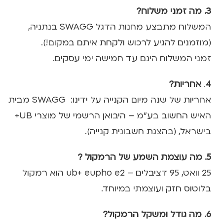
3. מה זמני משלוח?
המשלוח מתבצע מחנות הדגל SWAGG בנתניה,
(מוזמנים להגיע לרכוש ולקחת איתם במקום!).
זמני המשלוח הינם עד חמישה ימי עסקים.
4
.
אחריות?
אחריות של שנה מיום הקנייה על ידינו: SWAGG מבית
האיש החשוב בע״מ – היבואן הרשמי של מוצרי UB+
בישראל, (בהצגת חשבונית קנייה).
5. מה עוצמת השמע של הרמקול ?
25 וואט, 95 דציבלים – ub+ eupho e2 הוא רמקול
בלוטוס חזק ועוצמתי במיוחד.
6. מה גודל ומשקל הרמקול?