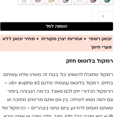
הוספה לסל
יבואן רשמי • אחריות יצרן מקורית • מחיר יבואן ללא
פערי תיווך
רמקול בלוטוס חזק
רמקול שתוכלו להשוויץ בו? בטח זה משהו שלא עשיתם
בחיים. רמקול בלוטוס עוצמתי מדגם ub+ eupho e2 –
הרמקול הכדורי ייתן לכם סאונד ברמה הגבוהה ביותר
וגם יהווה נושא לשיחה. בין אם אתם מרימים מסיבה או
שאתם מנסים להירגע ביום שישי בצהריים – הרמקול של
UB+
הוא חובה בכל סלון, חצר, חדר שינה או איפה שבא