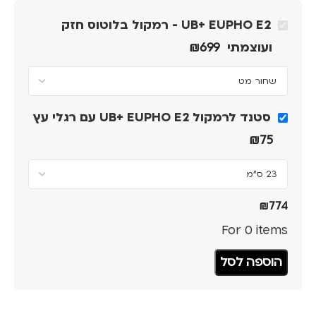
UB+ EUPHO E2 - רמקול בלוטוס חזק
ועוצמתי
699
₪
סטנד לרמקול UB+ EUPHO E2 עם רגלי עץ
₪
75
₪
774
For 0 items
הוספה לסל