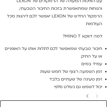
עם האיכות המעולה של הרמקולים של LEXON
והנוחות שמתאפשרת בזכות החיבור הטבעתי,
הרמקול החדש של LEXON יאפשר לכם ליהנות מכל
העולמות
למה דווקא MINO T?
חיבור טבעתי שמאפשר לכם לתלות אותו על האופניים
או על התיק
עמיד במים
זמן השמעה רצוף של חמש שעות
זמן טעינה של שעתיים בלבד
יכול לשמש גם כשלט סלפי