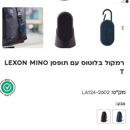
רמקול בלוטוס עם תופסן LEXON MINO
T
מק"ט:
2602-LA124
צבע