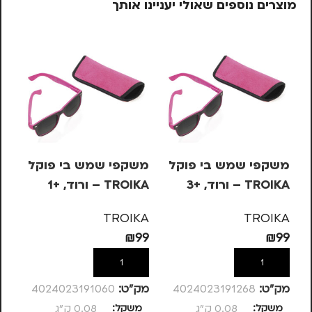
מוצרים נוספים שאולי יעניינו אותך
משקפי שמש בי פוקל
משקפי שמש בי פוקל
עט
TROIKA – ורוד, +3
TROIKA – ורוד, +1
בש
– 
KA
TROIKA
TROIKA
10
₪
99
₪
99
הוספה לסל
הוספה לסל
מק”ט:
4024023191268
מק”ט:
4024023191060
מק
משקל
0.08 ק"ג
משקל
0.08 ק"ג
מ