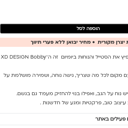
הוספה לסל
יצרן מקורית • מחיר יבואן ללא פערי תיווך
אם יש תיק אחד שמקפיץ את הסטייל והנוחות ביומיום זה ה־XD DESIGN Bobby
עם מקום לכל מה שצריך, גישה נוחה, ושמירה מושלמת על
ש נוח על הגב, ואפילו בנוי להחזיק מעמד גם בגשם.
יצוב טוב, פרקטיות ומגע של חדשנות .
 פעילים באתר