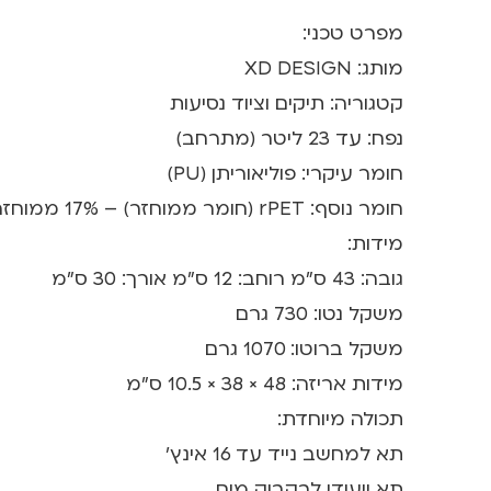
מפרט טכני:
מותג: XD DESIGN
קטגוריה: תיקים וציוד נסיעות
נפח: עד 23 ליטר (מתרחב)
חומר עיקרי: פוליאוריתן (PU)
חומר נוסף: rPET (חומר ממוחזר) – 17% ממוחזר
מידות:
גובה: 43 ס"מ רוחב: 12 ס"מ אורך: 30 ס"מ
משקל נטו: 730 גרם
משקל ברוטו: 1070 גרם
מידות אריזה: 48 × 38 × 10.5 ס"מ
תכולה מיוחדת:
תא למחשב נייד עד 16 אינץ'
תא ייעודי לבקבוק מים