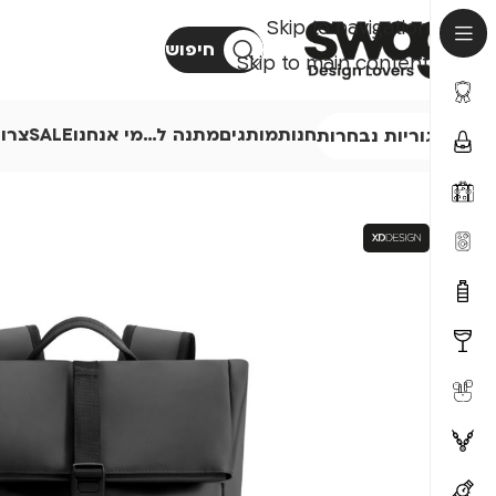
Skip to navigation
חיפוש
Skip to main content
חנות
מותגים
מתנה ל…
מי אנחנו
SALE
צרו
קטגוריות נבחרות