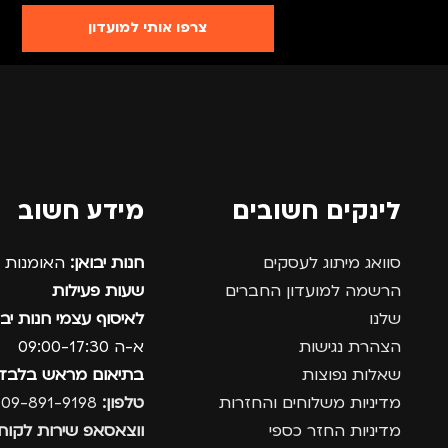
צרפו אותי למועדון
לינקים חשובים
מידע חשוב
סוואג מיתוג לעסקים
חנות יבואן:
האומנות 12, נתניה.
הרשמה למועדון החברים
שעות פעילות
שלנו
לאיסוף עצמי חנות יבו
הצהרת נגישות
א-ה 09:00-17:30
שאלות נפוצות
בתיאום מראש בלבד
מדיניות משלוחים והחזרות
טלפון:
09-891-9198
מדיניות החזר כספי
ווצאסאפ שירות לקוחו