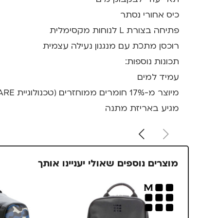
כיס אחורי נסתר
פתיחה בצורת L לנוחות מקסימלית
רוכסן מתכת עם מנגנון נעילה עצמית
תכונות נוספות:
עמיד למים
מיוצר מ-17% חומרים ממוחזרים (טכנולוגיית AWARE™)
מגיע באריזת מתנה
מוצרים נוספים שאולי יעניינו אותך