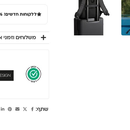
ללקוחות חדשים! 10% הנחה בקנייה ראשונה מעל 100 שקל באתר.
משלוחים וזמני 
שתף: