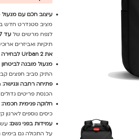
עיצוב חכם עם מנעול 
מציב סטנדרט חדש בנוח
לנפח מרשים של
עד 17 ליטר
תיקיות ואביזרים ארוכי
את Urban 2 לבחירה המושלמת?
מנעול מובנה לביטחון 
התיק סביב חפצים קבוע
פתיחה רחבה ונגישה:
ה
הכנסת פריטים גדולים ו
חלוקה פנימית חכמה:
כיסים נוספים לארגון 
עמידות בפני גשם:
על התכולה גם בימים ג