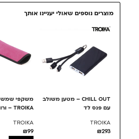
מוצרים נוספים שאולי יעניינו אותך
CHILL OUT – מטען משולב
משקפי שמש ב
עם פנס לד
TROIKA – ורוד, +1.5
TROIKA
TROIKA
₪
99
₪
293