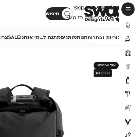
Skip to navigation
חיפוש
Skip to main content
חנות
מותגים
מתנה ל…
מי אנחנו
SALE
צרו
קטגוריות נבחרות
אזל מהמלאי