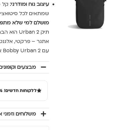
עיצוב נוח ומודרני:
קל מ
שמתאים לכל סיטואציה
מושלם למי שלא מתפשר
תיק ban 2
אתגר – פרקטי, אלגנטי ו
עם Bobby Urban 2 אתם מוכנים לכל יום עמוס, בכל מזג אוויר ובכל מקום.
מבצעים וקופונים
ללקוחות חדשים! 10% הנחה בקנייה ראשונה מעל 100 שקל באתר.
משלוחים וזמני 