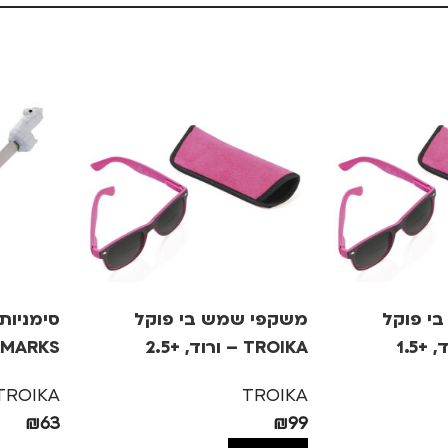
י פוקל
משקפי שמש בי פוקל
סימניות 
TROIKA – ורוד, +2.5
אלפקה
TROIKA
TROIKA
₪
63
₪
99