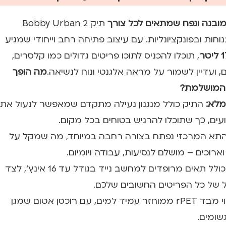
מובנה ונפח שמתאים לכל צורך
תיק Bobby Urban 2
ות ובפונקציונליות. עם עיצוב פתיחה רחב וייחודי שמגיע
, תוכלו להכניס לתוכו פריטים גדולים כמו קלסרים,
ם, ועדיין לשמור על מראה אלגנטי ונוח לנשיאה.
מה הופך
מלא:
התיק כולל מנגנון נעילה מתקדם שמאפשר לנעול את
ים, כך שתוכלו להרגיש בטוחים בכל מקום.
תא המרכזי נפתח בצורה רחבה במיוחד, מה שמקל על
ארוכים – מושלם לנסיעות, עבודה ויומיום.
כולל תאים מרופדים למחשב נייד בגודל עד 16 אינץ', לצד
קל של כל הפריטים החשובים שלכם.
עשוי מבד rPET ממוחזר עמיד למים, עם רוכסן אטום שמגן
שומים.