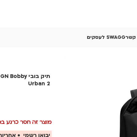
 קשר
SWAGG לעסקים
תיק בובי Bobby
Urban 2
מוצר זה חסר כרגע במלא
יבואן רשמי • אחריות 