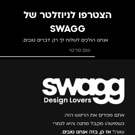
הצטרפו לניוזלטר של
גברים
,
נשים
,
ערב /
בילוי
SWAGG
אנחנו הולכים לשלוח לך רק דברים טובים.
צרפו אותי למועדון
אתם מכירים את הריגוש הזה
כשמישהו מקבל מתנה והיא לגמרי
שווה?
אז כן, בזה אנחנו טובים
.