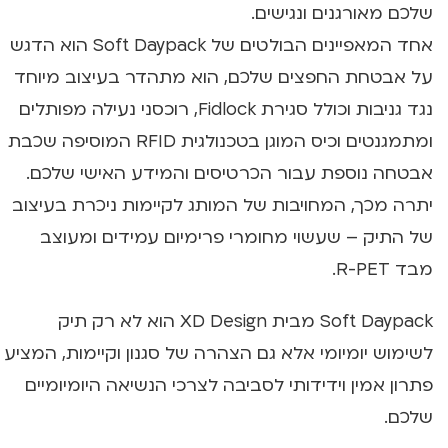
שלכם מאורגנים ונגישים.
אחד המאפיינים הבולטים של Soft Daypack הוא הדגש
על אבטחת החפצים שלכם, הוא מתהדר בעיצוב מיוחד
נגד גניבות וכולל סגירת Fidlock, רוכסני נעילה מפותלים
ומתמגנטים וכיס המוגן בטכנולגית RFID המוסיפה שכבת
אבטחה נוספת עבור הכרטיסים והמידע האישי שלכם.
יתרה מכך, המחויבות של המותג לקיימות ניכרת בעיצוב
של התיק – שעשוי מחומרי פרימיום עמידים ומעוצב
מבד R-PET.
Soft Daypack מבית XD Design הוא לא רק תיק
לשימוש יומיומי אלא גם הצהרה של סגנון וקיימות, המציע
פתרון אמין וידידותי לסביבה לצרכי הנשיאה היומיומיים
שלכם.