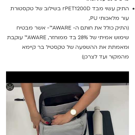
התיק עשוי מבד rPET1200D בשילוב של טקסטורת
עור מלאכותי PU,
(התיק כולל את חותם ה- AWARE™- אשר מבטיח
שימוש אמיתי של 28% בד ממוחזר, AWARE™ עוקבת
ומאמתת את ההשפעה של טקסטיל בר קיימא
מהמקור ועד לצרכן)