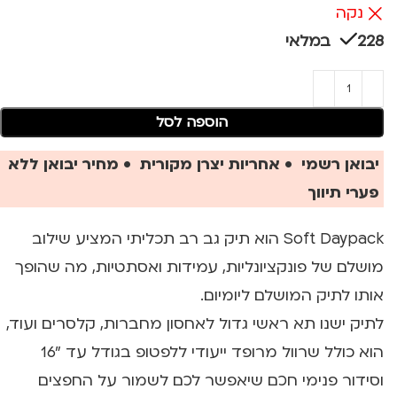
נקה
228 במלאי
הוספה לסל
יבואן רשמי • אחריות יצרן מקורית • מחיר יבואן ללא
פערי תיווך
Soft Daypack הוא תיק גב רב תכליתי המציע שילוב
מושלם של פונקציונליות, עמידות ואסתטיות, מה שהופך
אותו לתיק המושלם ליומיום.
לתיק ישנו תא ראשי גדול לאחסון מחברות, קלסרים ועוד,
הוא כולל שרוול מרופד ייעודי ללפטופ בגודל עד "16
וסידור פנימי חכם שיאפשר לכם לשמור על החפצים