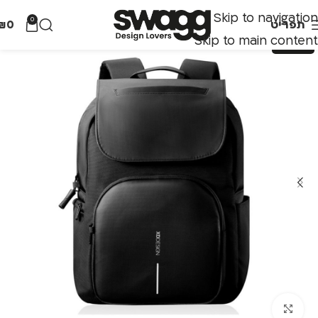
Skip to navigation
0
תפריט
0
₪
Skip to main content
לחצו להגדלה