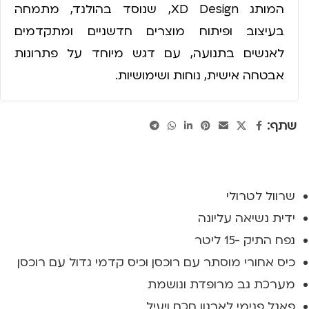
המותג XD Design, שנוסד בהולנד, מתמחה
בעיצוב ופיתוח מוצרים חדשניים ומתקדמים
לאנשים בתנועה, עם דגש מיוחד על פתרונות
אבטחה אישית, נוחות ושימושיות.
שתף:
שרוול לטרולי
ידית נשיאה עליונה
נפח התיק -15 ליטר
כיס אחורי מוסתר עם רוכסן וכיס קדמי גדול עם רוכסן
מערכת גב מרופדת ונושמת
פאנל פנימי לארגון חכם ויעיל