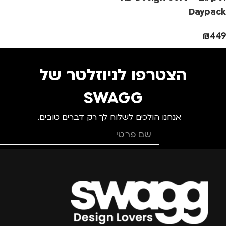
Daypack
סוג תיק
₪
449
תיק גב
,
תיק למחשב
נייד
הצטרפו לניוזלטר של
SWAGG
אנחנו הולכים לשלוח לך רק דברים טובים.
צרפו אותי למועדון