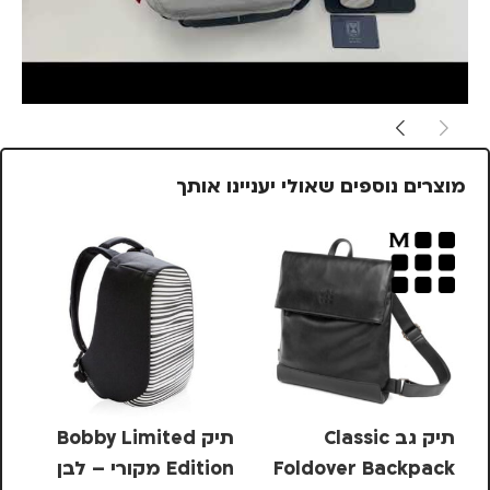
מוצרים נוספים שאולי יעניינו אותך
תיק גב Classic
תיק Bobby Limited
תי
Foldover Backpack
Edition מקורי – לבן
בצ