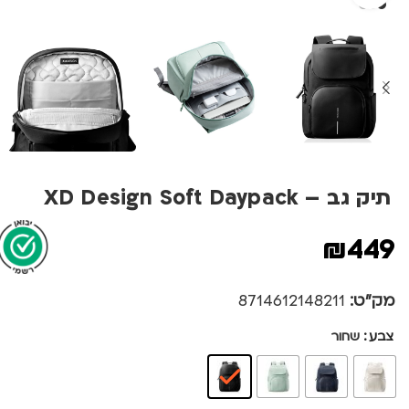
תיק גב – XD Design Soft Daypack
₪
449
מק"ט:
8714612148211
צבע
שחור