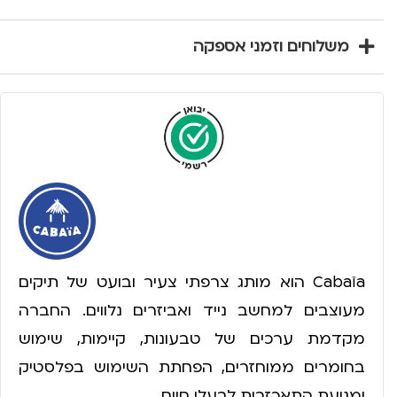
משלוחים וזמני אספקה
Cabaïa הוא מותג צרפתי צעיר ובועט של תיקים
מעוצבים למחשב נייד ואביזרים נלווים. החברה
מקדמת ערכים של טבעונות, קיימות, שימוש
בחומרים ממוחזרים, הפחתת השימוש בפלסטיק
ומניעת התאכזרות לבעלי חיים.