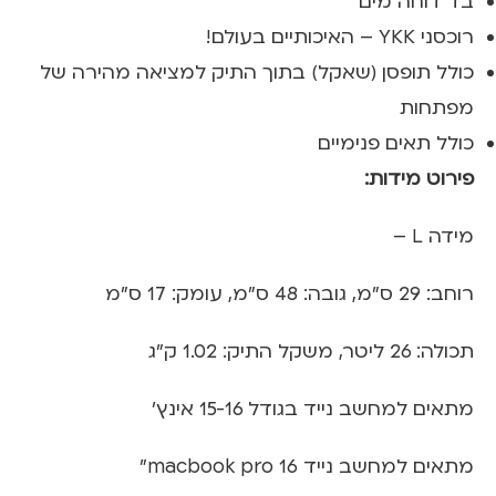
בד דוחה מים
רוכסני YKK – האיכותיים בעולם!
כולל תופסן (שאקל) בתוך התיק למציאה מהירה של
מפתחות
כולל תאים פנימיים
פירוט מידות:
מידה L –
רוחב: 29 ס"מ, גובה: 48 ס"מ, עומק: 17 ס"מ
תכולה: 26 ליטר, משקל התיק: 1.02 ק"ג
מתאים למחשב נייד בגודל 15-16 אינץ'
מתאים למחשב נייד macbook pro 16"