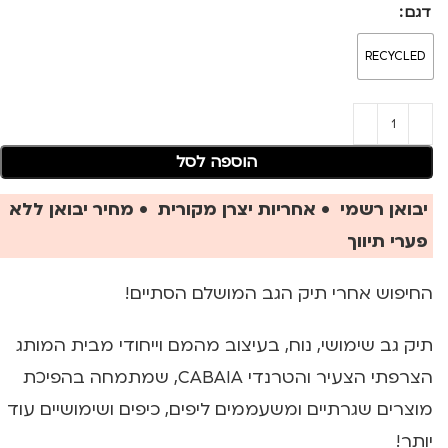
דגם
RECYCLED
הוספה לסל
יבואן רשמי • אחריות יצרן מקורית • מחיר יבואן ללא
פערי תיווך
החיפוש אחרי תיק הגב המושלם הסתיים!
תיק גב שימושי, נוח, בעיצוב מהמם וייחודי מבית המותג
הצרפתי הצעיר והטרנדי CABAIA, שמתמחה בהפיכת
מוצרים שגרתיים ומשעממים ליפים, כיפים ושימושיים עוד
יותר!