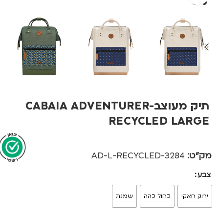
תיק מעוצב-CABAIA ADVENTURER
RECYCLED LARGE
מק"ט:
3284-AD-L-RECYCLED
צבע
ירוק חאקי
כחול כהה
שמנת