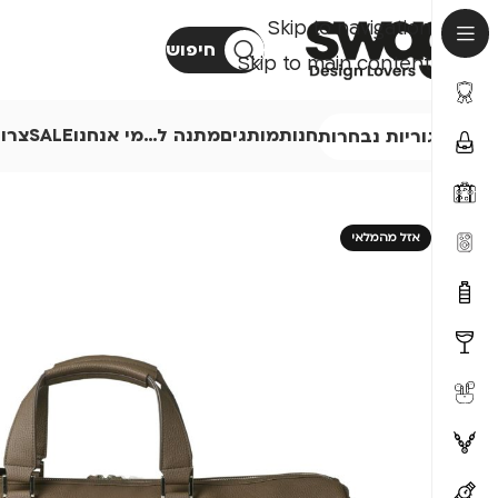
Skip to navigation
חיפוש
Skip to main content
חנות
מותגים
מתנה ל…
מי אנחנו
SALE
צרו
קטגוריות נבחרות
אזל מהמלאי