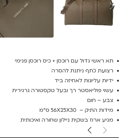
תא ראשי גדול עם רוכסן + כיס רוכסן פנימי
רצועת כתף ניתנת להסרה
ידיות עליונות לאחיזה ביד
עשוי פוליאסטר רך ובעל טקסטורה גרגירית
צבע – חום
מידות התיק – 56X25X30 ס"מ
מגיע ארוז בשקית ניילון שחורה ואיכותית