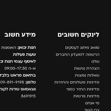
מדינה
לינקים חשובים
מידע חשוב
סוואג מיתוג לעסקים
חנות יבואן:
האומנות 12, נתניה.
הרשמה למועדון החברים
שעות פעילות
שלנו
לאיסוף עצמי חנות יבו
הצהרת נגישות
א-ה 09:00-17:30
שאלות נפוצות
בתיאום מראש בלבד
מדיניות משלוחים והחזרות
טלפון:
09-891-9198
מדיניות החזר כספי
ווצאסאפ שירות לקוחו
מדיניות פרטיות
8691915
מי אנחנו
צרו קשר