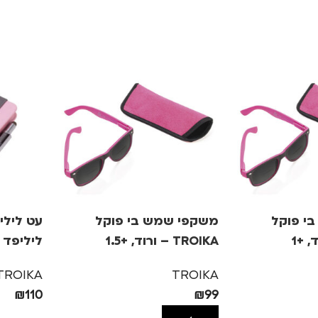
י פוקל
משקפי שמש בי פוקל
עט לילי
TROIKA – ורוד, +1.5
ליליפד –
TROIKA
TROIKA
₪
110
₪
99