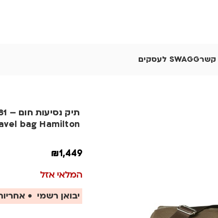
 קשר
SWAGG לעסקים
תיק 
avel bag Hamilton
₪
1,449
המלאי אזל
יבואן רשמי • אחריות 