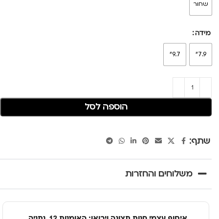
שחור
מידה
9.7"
7.9"
הוספה לסל
שתף:
משלוחים והחזרות
איסוף עצמי חנות תצוגה ויבואן: האומנות 12, נתניה.