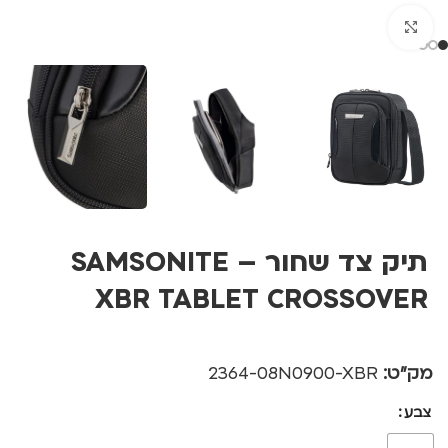
לחצו להגדלה
תיק צד שחור – SAMSONITE
XBR TABLET CROSSOVER
מק"ט:
2364-08N0900-XBR
צבע