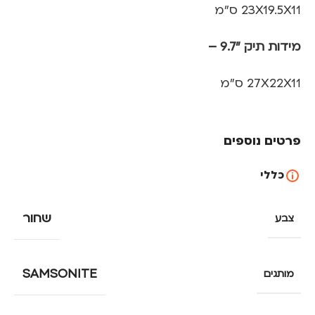
23X19.5X11 ס"מ
מידות תיק "9.7 –
27X22X11 ס"מ
פרטים נוספים
כללי
שחור
צבע
SAMSONITE
מותגים