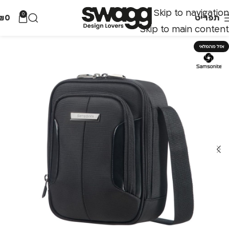
Skip to navigation
0
תפריט
0
₪
Skip to main content
אזל מהמלאי