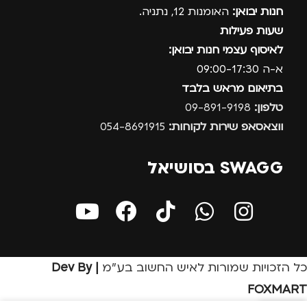
חנות יבואן:
האומנות 12, נתניה.
שעות פעילות
לאיסוף עצמי חנות יבואן:
א-ה 09:00-17:30
בתיאום מראש בלבד
טלפון:
09-891-9198
ווצאסאפ שירות לקוחות:
054-8691915
SWAGG בסושיאל
כל הזכויות שמורות לאיש החשוב בע״מ
| Dev By
FOXMART