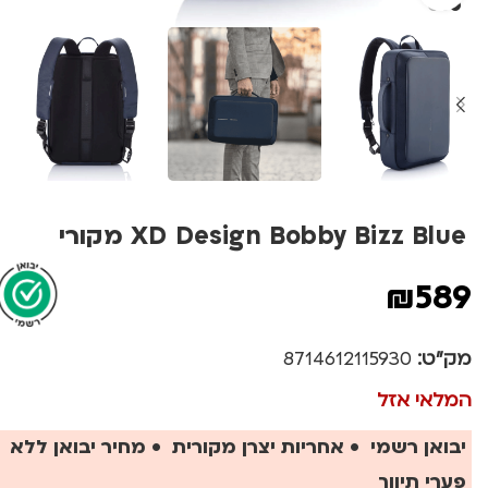
XD Design Bobby Bizz Blue מקורי
₪
589
מק"ט:
8714612115930
המלאי אזל
יבואן רשמי • אחריות יצרן מקורית • מחיר יבואן ללא
פערי תיווך