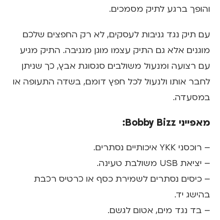
והופך ברגע לתיק מסמכים.
עם תיק נגד גניבות לעסקים, לא רק החפצים שלכם
מוגנים אלא גם התיק עצמו מוגן מגניבה. התיק מגיע
עם רצועה ומנעול משולבים סגסוגת אבץ, כך שניתן
לחבר אותו ולנעול לכל חפץ דומם, בשדה התעופה או
במסעדה.
מאפייני Bobby Bizz:
– רוכסני YKK איכותיים נסתרים.
– יציאת USB משולבת טעינה.
– כיסים נסתרים לשמירת כסף או כרטיס רכבת
בהישג יד.
– בד נגד מים, אטום לגשם.