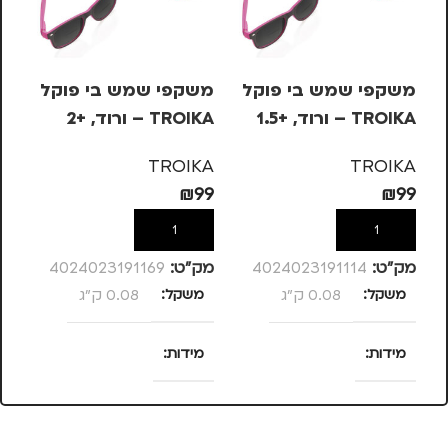
משקפי שמש בי פוקל
משקפי שמש בי פוקל
סי
TROIKA – ורוד, +1.5
TROIKA – ורוד, +2
KS
– 
KA
TROIKA
TROIKA
63
₪
99
₪
99
הוספה לסל
הוספה לסל
מק”ט:
4024023191114
מק”ט:
4024023191169
מק
משקל
0.08 ק"ג
משקל
0.08 ק"ג
מ
מידות
מידות
ד
25 × 13.5 × 4
25 × 13.5 × 4
סנטימטרים
סנטימטרים