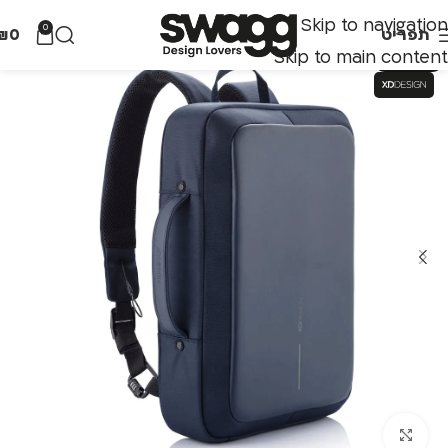
Skip to navigation
0
תפריט
0
₪
Skip to main content
אזל מהמלאי
לחצו להגדלה