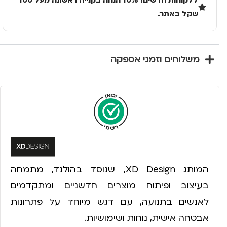
ללקוחות חדשים! 10% הנחה בקנייה ראשונה מעל 100
שקל באתר.
משלוחים וזמני אספקה
המותג XD Design, שנוסד בהולנד, מתמחה
בעיצוב ופיתוח מוצרים חדשניים ומתקדמים
לאנשים בתנועה, עם דגש מיוחד על פתרונות
אבטחה אישית, נוחות ושימושיות.