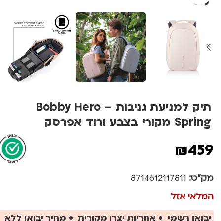
תיק למניעת גניבות – Bobby Hero
Spring מקורי בצבע ורוד אפרסק
₪
459
מק"ט:
8714612117811
המלאי אזל
יבואן רשמי • אחריות יצרן מקורית • מחיר יבואן ללא