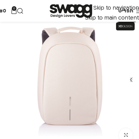
Skip to navigation
0
תפריט
0
₪
Skip to main content
אזל מהמלאי
לחצו להגדלה