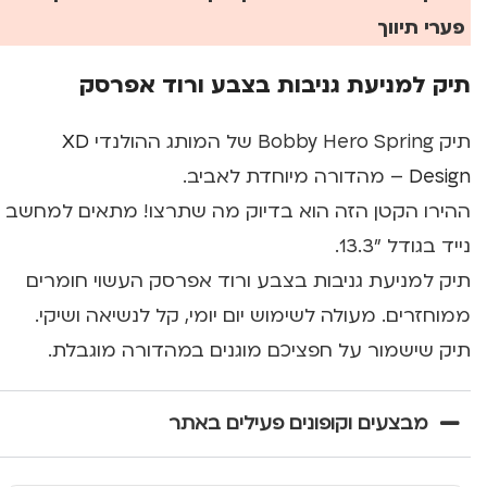
פערי תיווך
תיק למניעת גניבות בצבע ורוד אפרסק
תיק Bobby Hero Spring של המותג ההולנדי
XD
Design
– מהדורה מיוחדת לאביב.
ההירו הקטן הזה הוא בדיוק מה שתרצו! מתאים למחשב
נייד בגודל "13.3.
תיק למניעת גניבות בצבע ורוד אפרסק העשוי חומרים
ממוחזרים. מעולה לשימוש יום יומי, קל לנשיאה ושיקי.
תיק שישמור על חפציכם מוגנים במהדורה מוגבלת.
מבצעים וקופונים פעילים באתר