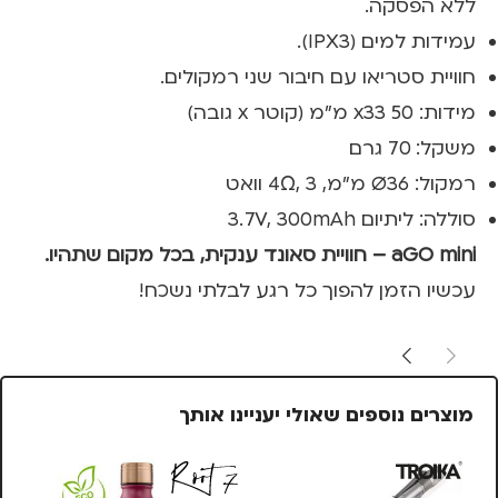
ללא הפסקה.
עמידות למים (IPX3).
חוויית סטריאו עם חיבור שני רמקולים.
מידות: 50 x33 מ"מ (קוטר x גובה)
משקל: 70 גרם
רמקול: Ø36 מ"מ, 4Ω, 3 וואט
סוללה: ליתיום 3.7V, 300mAh
aGO mini – חוויית סאונד ענקית, בכל מקום שתהיו.
עכשיו הזמן להפוך כל רגע לבלתי נשכח!
מוצרים נוספים שאולי יעניינו אותך