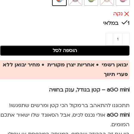
נקה
1 במלאי
הוספה לסל
יבואן רשמי • אחריות יצרן מקורית • מחיר יבואן ללא
פערי תיווך
aGO mini – קטן בגודל, ענק בחוויה
תתכוננו להתאהב ברמקול הכי קטן ומרשים שתפגשו!
aGO mini
אולי נכנס לכיס, אבל הסאונד שלו ישאיר אתכם
המומים.