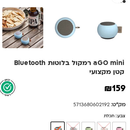
aGO mini רמקול בלוטות Bluetooth
קטן מקצועי
₪
159
מק"ט:
5713680602192
צבע
תכלת