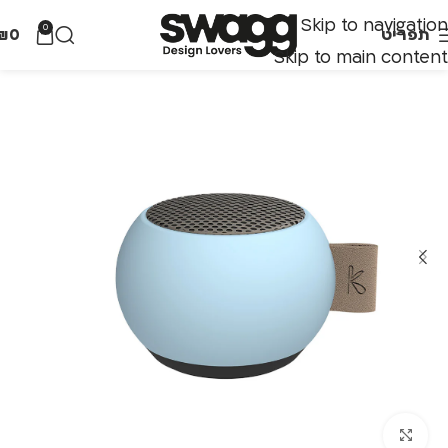
Skip to navigation
0
תפריט
0
₪
Skip to main content
לחצו להגדלה