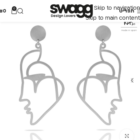
Skip to navigation
0
תפריט
0
₪
Skip to main content
לחצו להגדלה