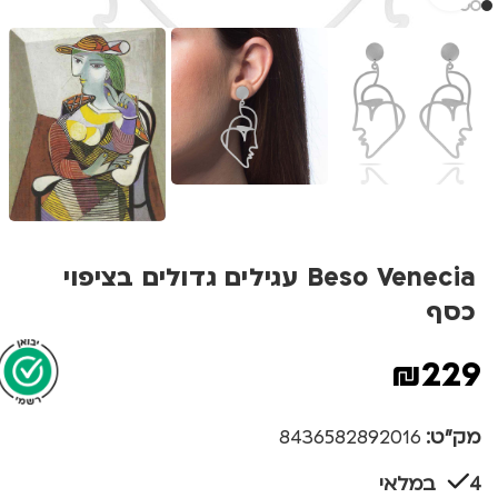
Beso Venecia עגילים גדולים בציפוי
כסף
₪
229
מק"ט:
8436582892016
4 במלאי