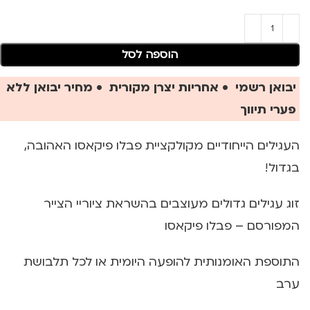
הוספה לסל
יבואן רשמי • אחריות יצרן מקורית • מחיר יבואן ללא
פערי תיווך
העגילים הייחודיים מקולקציית פבלו פיקאסו האהובה,
בגדול!
זוג עגילים גדולים מעוצבים בהשראת ציוריי הצייר
המפורסם – פבלו פיקאסו
התוספת האומנותית להופעה היומית או לכל תלבושת
ערב