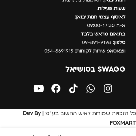
חנות יבואן:
האומנות 12, נתניה.
שעות פעילות
לאיסוף עצמי חנות יבואן:
א-ה 09:00-17:30
בתיאום מראש בלבד
טלפון:
09-891-9198
ווצאסאפ שירות לקוחות:
054-8691915
SWAGG בסושיאל
כל הזכויות שמורות לאיש החשוב בע״מ
| Dev By
FOXMART